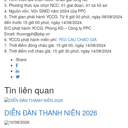
3. Phương thức lựa chọn NCC: 01 giai đoạn, 01 túi hồ sơ.
4. Nguồn vốn: Vốn SXKD năm 2024 của PPC
5. Thời gian phát hành YCCG: Từ 8 giờ 00 phút, ngày 08/08/2024
đến trước 15 giờ 00 phút, ngày 14/08/2024.
Đ/C phát hành YCCG: Phòng KD – Công ty PPC
Email: thuongph@pbp.vn
6. YCCG phát hành miễn phí:
YEU CAU CHAO GIA
7. Thời điểm đóng chào giá: 15 giờ 00, ngày 14/08/2024
8. Thời điểm mở chào giá: 15 giờ 30 phút, ngày 14/08/2024
Share
Tin liên quan
DIỄN ĐÀN THANH NIÊN 2026
10/08/2026