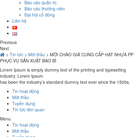
Báo cáo quản trị
Báo cáo thường niên
Đại hội cổ đông
Liên hệ
Previous
Next
>
Tin tức
>
Mời thầu
>
MỜI CHÀO GIÁ CUNG CẤP HẠT NHỰA PP
PHỤC VỤ SẢN XUẤT BAO BÌ
Lorem Ipsum is simply dummy text of the printing and typesetting
industry. Lorem Ipsum
has been the industry’s standard dummy text ever since the 1500s,
Tin hoạt động
Mời thầu
Tuyển dụng
Tin tức liên quan
Menu
Tin hoạt động
Mời thầu