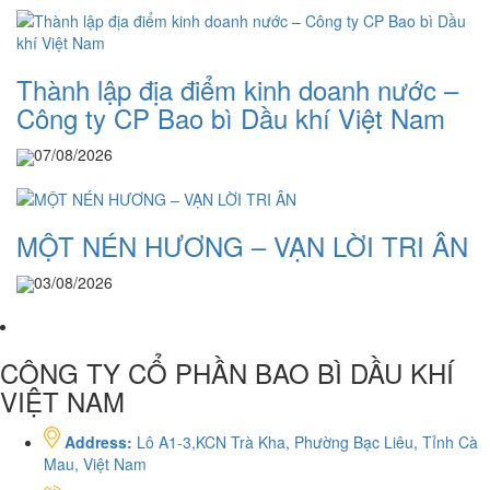
Thành lập địa điểm kinh doanh nước –
Công ty CP Bao bì Dầu khí Việt Nam
07/08/2026
MỘT NÉN HƯƠNG – VẠN LỜI TRI ÂN
03/08/2026
CÔNG TY CỔ PHẦN BAO BÌ DẦU KHÍ
VIỆT NAM
Address:
Lô A1-3,KCN Trà Kha, Phường Bạc Liêu, Tỉnh Cà
Mau, Việt Nam