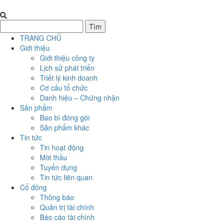
TRANG CHỦ
Giới thiệu
Giới thiệu công ty
Lịch sử phát triển
Triết lý kinh doanh
Cơ cấu tổ chức
Danh hiệu – Chứng nhận
Sản phẩm
Bao bì đóng gói
Sản phẩm khác
Tin tức
Tin hoạt động
Mời thầu
Tuyển dụng
Tin tức liên quan
Cổ đông
Thông báo
Quản trị tài chính
Báo cáo tài chính