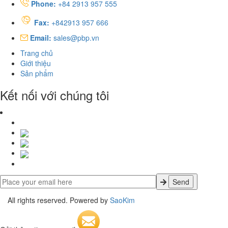
Phone:
+84 2913 957 555
Fax:
+842913 957 666
Email:
sales@pbp.vn
Trang chủ
Giới thiệu
Sản phẩm
Kết nối với chúng tôi
All rights reserved. Powered by
SaoKim