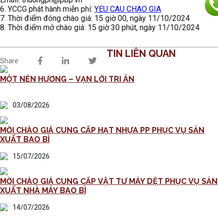
6. YCCG phát hành miễn phí:
YEU CAU CHAO GIA
7. Thời điểm đóng chào giá: 15 giờ 00, ngày 11/10/2024
8. Thời điểm mở chào giá: 15 giờ 30 phút, ngày 11/10/2024
TIN LIÊN QUAN
Share
MỘT NÉN HƯƠNG – VẠN LỜI TRI ÂN
03/08/2026
MỜI CHÀO GIÁ CUNG CẤP HẠT NHỰA PP PHỤC VỤ SẢN
XUẤT BAO BÌ
15/07/2026
MỜI CHÀO GIÁ CUNG CẤP VẬT TƯ MÁY DỆT PHỤC VỤ SẢN
XUẤT NHÀ MÁY BAO BÌ
14/07/2026