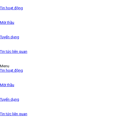
the 1500s,
Tin hoạt động
Mời thầu
Tuyển dụng
Tin tức liên quan
Menu
Tin hoạt động
Mời thầu
Tuyển dụng
Tin tức liên quan