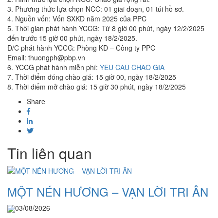
3. Phương thức lựa chọn NCC: 01 giai đoạn, 01 túi hồ sơ.
4. Nguồn vốn: Vốn SXKD năm 2025 của PPC
5. Thời gian phát hành YCCG: Từ 8 giờ 00 phút, ngày 12/2/2025
đến trước 15 giờ 00 phút, ngày 18/2/2025.
Đ/C phát hành YCCG: Phòng KD – Công ty PPC
Email: thuongph@pbp.vn
6. YCCG phát hành miễn phí:
YEU CAU CHAO GIA
7. Thời điểm đóng chào giá: 15 giờ 00, ngày 18/2/2025
8. Thời điểm mở chào giá: 15 giờ 30 phút, ngày 18/2/2025
Share
Tin liên quan
MỘT NÉN HƯƠNG – VẠN LỜI TRI ÂN
03/08/2026