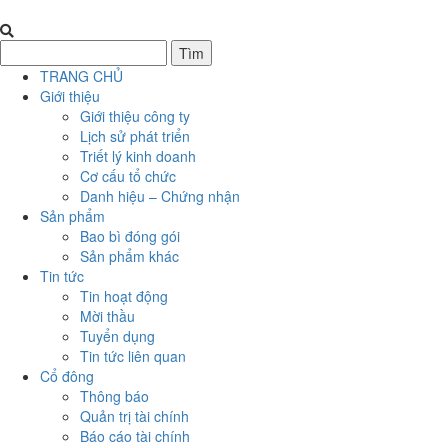
TRANG CHỦ
Giới thiệu
Giới thiệu công ty
Lịch sử phát triển
Triết lý kinh doanh
Cơ cấu tổ chức
Danh hiệu – Chứng nhận
Sản phẩm
Bao bì đóng gói
Sản phẩm khác
Tin tức
Tin hoạt động
Mời thầu
Tuyển dụng
Tin tức liên quan
Cổ đông
Thông báo
Quản trị tài chính
Báo cáo tài chính