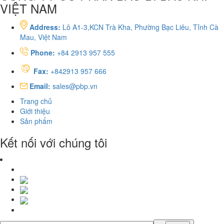
VIỆT NAM
Address:
Lô A1-3,KCN Trà Kha, Phường Bạc Liêu, Tỉnh Cà
Mau, Việt Nam
Phone:
+84 2913 957 555
Fax:
+842913 957 666
Email:
sales@pbp.vn
Trang chủ
Giới thiệu
Sản phẩm
Kết nối với chúng tôi