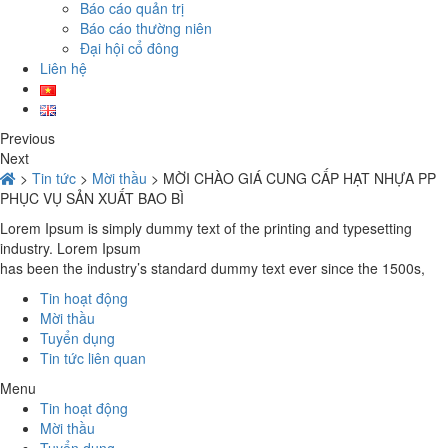
Báo cáo quản trị
Báo cáo thường niên
Đại hội cổ đông
Liên hệ
Previous
Next
>
Tin tức
>
Mời thầu
>
MỜI CHÀO GIÁ CUNG CẤP HẠT NHỰA PP
PHỤC VỤ SẢN XUẤT BAO BÌ
Lorem Ipsum is simply dummy text of the printing and typesetting
industry. Lorem Ipsum
has been the industry’s standard dummy text ever since the 1500s,
Tin hoạt động
Mời thầu
Tuyển dụng
Tin tức liên quan
Menu
Tin hoạt động
Mời thầu