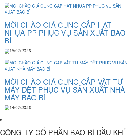
MỜI CHÀO GIÁ CUNG CẤP HẠT
NHỰA PP PHỤC VỤ SẢN XUẤT BAO
BÌ
15/07/2026
MỜI CHÀO GIÁ CUNG CẤP VẬT TƯ
MÁY DỆT PHỤC VỤ SẢN XUẤT NHÀ
MÁY BAO BÌ
14/07/2026
CÔNG TY CỔ PHẦN BAO BÌ DẦU KHÍ