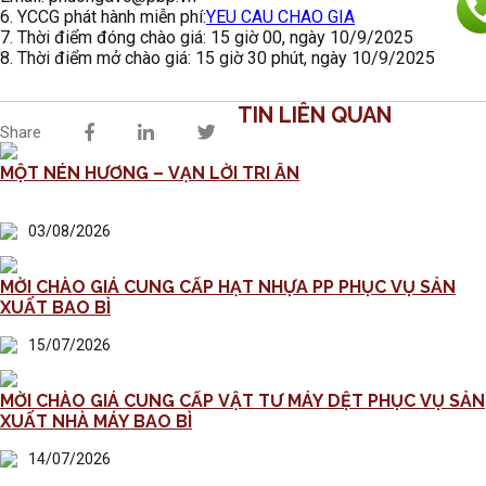
6. YCCG phát hành miễn phí:
YEU CAU CHAO GIA
7. Thời điểm đóng chào giá: 15 giờ 00, ngày 10/9/2025
8. Thời điểm mở chào giá: 15 giờ 30 phút, ngày 10/9/2025
TIN LIÊN QUAN
Share
MỘT NÉN HƯƠNG – VẠN LỜI TRI ÂN
03/08/2026
MỜI CHÀO GIÁ CUNG CẤP HẠT NHỰA PP PHỤC VỤ SẢN
XUẤT BAO BÌ
15/07/2026
MỜI CHÀO GIÁ CUNG CẤP VẬT TƯ MÁY DỆT PHỤC VỤ SẢN
XUẤT NHÀ MÁY BAO BÌ
14/07/2026