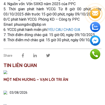
4. Nguồn vốn: Vốn SXKD năm 2025 của PPC
5. Thời gian phát hành YCCG: Từ 8 giờ 00 phút, ngày
03/10/2025 đến trước 15 giờ 00 phút, ngày 09/10/2025.
Đ/C phát hành YCCG: Phòng KD – Công ty PPC
Email: phuongdvc@pbp.vn
6. YCCG phát hành miễn phí:
YEU CAU CHAO GIA
7. Thời điểm đóng chào giá: 15 giờ 00, ngày 09/10/2025
8. Thời điểm mở chào giá: 15 giờ 30 phút, ngày 09/10/2025
Share
TIN LIÊN QUAN
MỘT NÉN HƯƠNG – VẠN LỜI TRI ÂN
03/08/2026