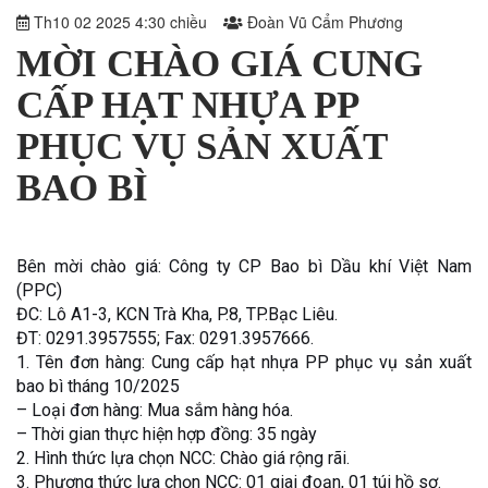
Th10 02 2025 4:30 chiều
Đoàn Vũ Cẩm Phương
MỜI CHÀO GIÁ CUNG
CẤP HẠT NHỰA PP
PHỤC VỤ SẢN XUẤT
BAO BÌ
Bên mời chào giá: Công ty CP Bao bì Dầu khí Việt Nam
(PPC)
ĐC: Lô A1-3, KCN Trà Kha, P.8, TP.Bạc Liêu.
ĐT: 0291.3957555; Fax: 0291.3957666.
1. Tên đơn hàng: Cung cấp hạt nhựa PP phục vụ sản xuất
bao bì tháng 10/2025
– Loại đơn hàng: Mua sắm hàng hóa.
– Thời gian thực hiện hợp đồng: 35 ngày
2. Hình thức lựa chọn NCC: Chào giá rộng rãi.
3. Phương thức lựa chọn NCC: 01 giai đoạn, 01 túi hồ sơ.