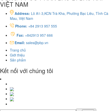
VIỆT NAM
Address:
Lô A1-3,KCN Trà Kha, Phường Bạc Liêu, Tỉnh Cà
Mau, Việt Nam
Phone:
+84 2913 957 555
Fax:
+842913 957 666
Email:
sales@pbp.vn
Trang chủ
Giới thiệu
Sản phẩm
Kết nối với chúng tôi