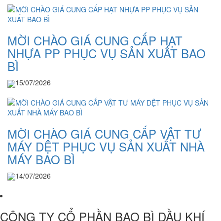
MỜI CHÀO GIÁ CUNG CẤP HẠT
NHỰA PP PHỤC VỤ SẢN XUẤT BAO
BÌ
15/07/2026
MỜI CHÀO GIÁ CUNG CẤP VẬT TƯ
MÁY DỆT PHỤC VỤ SẢN XUẤT NHÀ
MÁY BAO BÌ
14/07/2026
CÔNG TY CỔ PHẦN BAO BÌ DẦU KHÍ