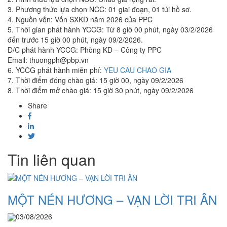
3. Phương thức lựa chọn NCC: 01 giai đoạn, 01 túi hồ sơ.
4. Nguồn vốn: Vốn SXKD năm 2026 của PPC
5. Thời gian phát hành YCCG: Từ 8 giờ 00 phút, ngày 03/2/2026
đến trước 15 giờ 00 phút, ngày 09/2/2026.
Đ/C phát hành YCCG: Phòng KD – Công ty PPC
Email: thuongph@pbp.vn
6. YCCG phát hành miễn phí:
YEU CAU CHAO GIA
7. Thời điểm đóng chào giá: 15 giờ 00, ngày 09/2/2026
8. Thời điểm mở chào giá: 15 giờ 30 phút, ngày 09/2/2026
Share
Tin liên quan
MỘT NÉN HƯƠNG – VẠN LỜI TRI ÂN
03/08/2026