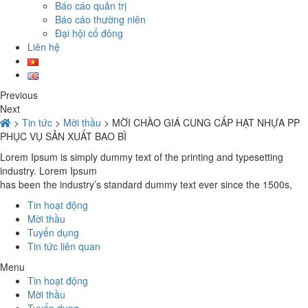
Báo cáo quản trị
Báo cáo thường niên
Đại hội cổ đông
Liên hệ
Previous
Next
>
Tin tức
>
Mời thầu
>
MỜI CHÀO GIÁ CUNG CẤP HẠT NHỰA PP
PHỤC VỤ SẢN XUẤT BAO BÌ
Lorem Ipsum is simply dummy text of the printing and typesetting
industry. Lorem Ipsum
has been the industry’s standard dummy text ever since the 1500s,
Tin hoạt động
Mời thầu
Tuyển dụng
Tin tức liên quan
Menu
Tin hoạt động
Mời thầu