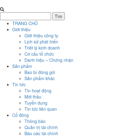
TRANG CHỦ
Giới thiệu
Giới thiệu công ty
Lịch sử phát triển
Triết lý kinh doanh
Cơ cấu tổ chức
Danh hiệu – Chứng nhận
Sản phẩm
Bao bì đóng gói
Sản phẩm khác
Tin tức
Tin hoạt động
Mời thầu
Tuyển dụng
Tin tức liên quan
Cổ đông
Thông báo
Quản trị tài chính
Báo cáo tài chính