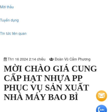
Mời thầu
Tuyển dụng
Tin tức liên quan
Th1 16 2024 2:14 chiều
Đoàn Vũ Cẩm Phương
MỜI CHÀO GIÁ CUNG
CẤP HẠT NHỰA PP
PHỤC VỤ SẢN XUẤT
NHÀ MÁY BAO BÌ