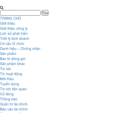
TRANG CHỦ
Giới thiệu
Giới thiệu công ty
Lịch sử phát triển
Triết lý kinh doanh
Cơ cấu tổ chức
Danh hiệu – Chứng nhận
Sản phẩm
Bao bì đóng gói
Sản phẩm khác
Tin tức
Tin hoạt động
Mời thầu
Tuyển dụng
Tin tức liên quan
Cổ đông
Thông báo
Quản trị tài chính
Báo cáo tài chính