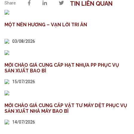
TIN LIÊN QUAN
Share
MỘT NÉN HƯƠNG – VẠN LỜI TRI ÂN
03/08/2026
MỜI CHÀO GIÁ CUNG CẤP HẠT NHỰA PP PHỤC VỤ
SẢN XUẤT BAO BÌ
15/07/2026
MỜI CHÀO GIÁ CUNG CẤP VẬT TƯ MÁY DỆT PHỤC VỤ
SẢN XUẤT NHÀ MÁY BAO BÌ
14/07/2026