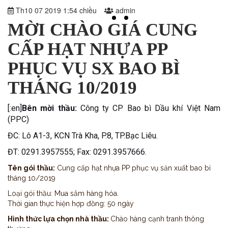
Th10 07 2019 1:54 chiều
admin
MỜI CHÀO GIÁ CUNG
CẤP HẠT NHỰA PP
PHỤC VỤ SX BAO BÌ
THÁNG 10/2019
[:en]
Bên mời thầu:
Công ty CP Bao bì Dầu khí Việt Nam
(PPC)
ĐC: Lô A1-3, KCN Trà Kha, P.8, TP.Bạc Liêu.
ĐT: 0291.3957555; Fax: 0291.3957666.
Tên gói thầu:
Cung cấp hạt nhựa PP phục vụ sản xuất bao bì
tháng 10/2019
Loại gói thầu: Mua sắm hàng hóa.
Thời gian thực hiện hợp đồng: 50 ngày
Hình thức lựa chọn nhà thầu:
Chào hàng cạnh tranh thông