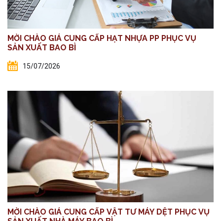
MỜI CHÀO GIÁ CUNG CẤP HẠT NHỰA PP PHỤC VỤ
SẢN XUẤT BAO BÌ
15/07/2026
MỜI CHÀO GIÁ CUNG CẤP VẬT TƯ MÁY DỆT PHỤC VỤ