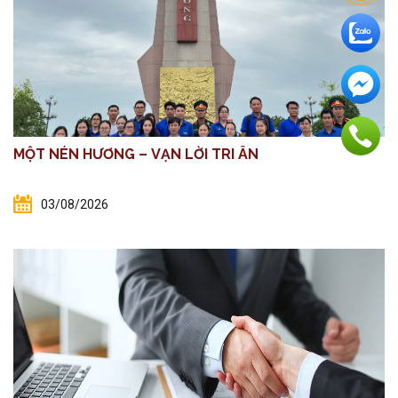
MỘT NÉN HƯƠNG – VẠN LỜI TRI ÂN
03/08/2026