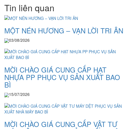
Tin liên quan
MỘT NÉN HƯƠNG – VẠN LỜI TRI ÂN
03/08/2026
MỜI CHÀO GIÁ CUNG CẤP HẠT
NHỰA PP PHỤC VỤ SẢN XUẤT BAO
BÌ
15/07/2026
MỜI CHÀO GIÁ CUNG CẤP VẬT TƯ