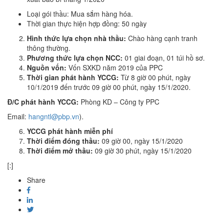
Loại gói thầu: Mua sắm hàng hóa.
Thời gian thực hiện hợp đồng: 50 ngày
Hình thức lựa chọn nhà thầu:
Chào hàng cạnh tranh
thông thường.
Phương thức lựa chọn NCC:
01 giai đoạn, 01 túi hồ sơ.
Nguồn vốn:
Vốn SXKD năm 2019 của PPC
Thời gian phát hành YCCG:
Từ 8 giờ 00 phút, ngày
10/1/2019 đến trước 09 giờ 00 phút, ngày 15/1/2020.
Đ/C phát hành YCCG:
Phòng KD – Công ty PPC
Email:
hangntl@pbp.vn
).
YCCG phát hành miễn phí
Thời điểm đóng thầu:
09 giờ 00, ngày 15/1/2020
Thời điểm mở thầu:
09 giờ 30 phút, ngày 15/1/2020
[:]
Share