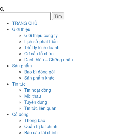
TRANG CHỦ
Giới thiệu
Giới thiệu công ty
Lịch sử phát triển
Triết lý kinh doanh
Cơ cấu tổ chức
Danh hiệu – Chứng nhận
Sản phẩm
Bao bì đóng gói
Sản phẩm khác
Tin tức
Tin hoạt động
Mời thầu
Tuyển dụng
Tin tức liên quan
Cổ đông
Thông báo
Quản trị tài chính
Báo cáo tài chính