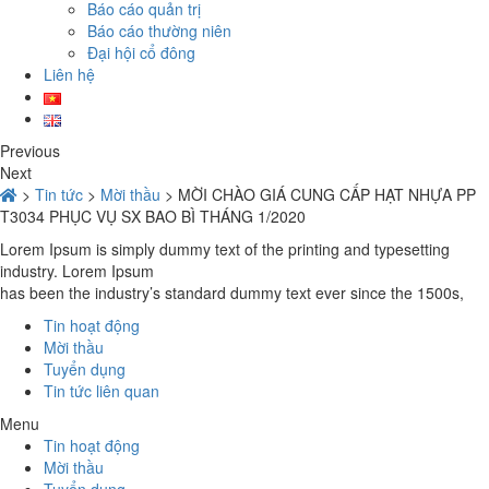
Báo cáo quản trị
Báo cáo thường niên
Đại hội cổ đông
Liên hệ
Previous
Next
>
Tin tức
>
Mời thầu
>
MỜI CHÀO GIÁ CUNG CẤP HẠT NHỰA PP
T3034 PHỤC VỤ SX BAO BÌ THÁNG 1/2020
Lorem Ipsum is simply dummy text of the printing and typesetting
industry. Lorem Ipsum
has been the industry’s standard dummy text ever since the 1500s,
Tin hoạt động
Mời thầu
Tuyển dụng
Tin tức liên quan
Menu
Tin hoạt động
Mời thầu