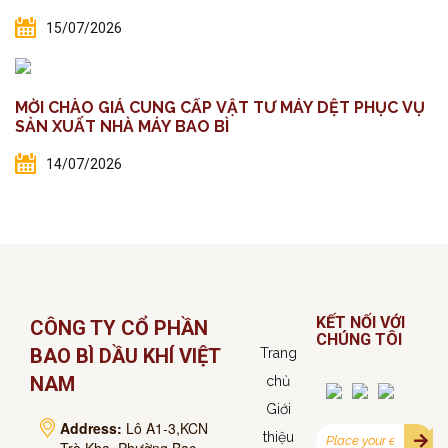
15/07/2026
MỜI CHÀO GIÁ CUNG CẤP VẬT TƯ MÁY DỆT PHỤC VỤ
SẢN XUẤT NHÀ MÁY BAO BÌ
14/07/2026
KẾT NỐI VỚI
CÔNG TY CỔ PHẦN
CHÚNG TÔI
BAO BÌ DẦU KHÍ VIỆT
Trang
NAM
chủ
Giới
Address:
Lô A1-3,KCN
thiệu