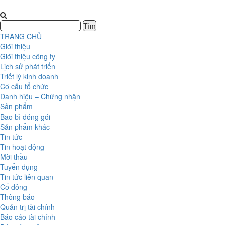
TRANG CHỦ
Giới thiệu
Giới thiệu công ty
Lịch sử phát triển
Triết lý kinh doanh
Cơ cấu tổ chức
Danh hiệu – Chứng nhận
Sản phẩm
Bao bì đóng gói
Sản phẩm khác
Tin tức
Tin hoạt động
Mời thầu
Tuyển dụng
Tin tức liên quan
Cổ đông
Thông báo
Quản trị tài chính
Báo cáo tài chính