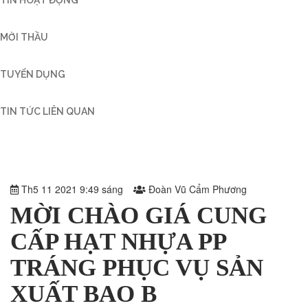
MỜI THẦU
TUYỂN DỤNG
TIN TỨC LIÊN QUAN
Th5 11 2021 9:49 sáng
Đoàn Vũ Cẩm Phương
MỜI CHÀO GIÁ CUNG
CẤP HẠT NHỰA PP
TRÁNG PHỤC VỤ SẢN
XUẤT BAO B