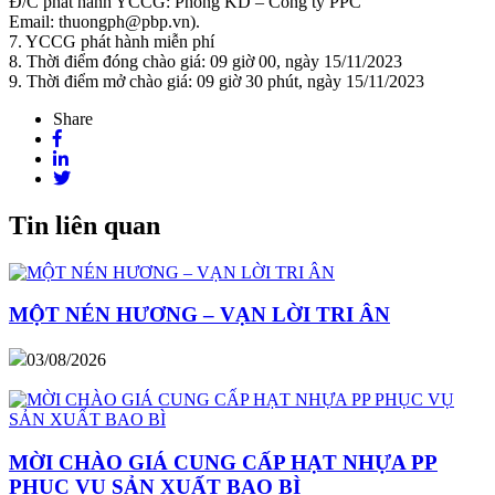
Đ/C phát hành YCCG: Phòng KD – Công ty PPC
Email: thuongph@pbp.vn).
7. YCCG phát hành miễn phí
8. Thời điểm đóng chào giá: 09 giờ 00, ngày 15/11/2023
9. Thời điểm mở chào giá: 09 giờ 30 phút, ngày 15/11/2023
Share
Tin liên quan
MỘT NÉN HƯƠNG – VẠN LỜI TRI ÂN
03/08/2026
MỜI CHÀO GIÁ CUNG CẤP HẠT NHỰA PP
PHỤC VỤ SẢN XUẤT BAO BÌ