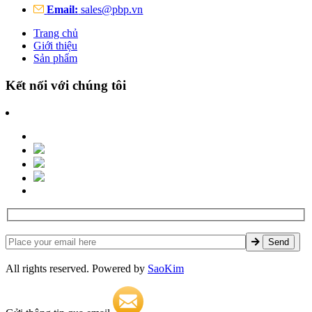
Email:
sales@pbp.vn
Trang chủ
Giới thiệu
Sản phẩm
Kết nối với chúng tôi
All rights reserved. Powered by
SaoKim