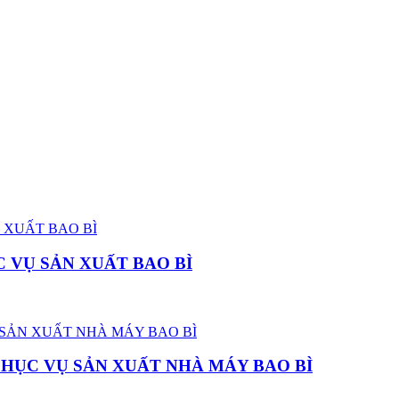
 VỤ SẢN XUẤT BAO BÌ
PHỤC VỤ SẢN XUẤT NHÀ MÁY BAO BÌ