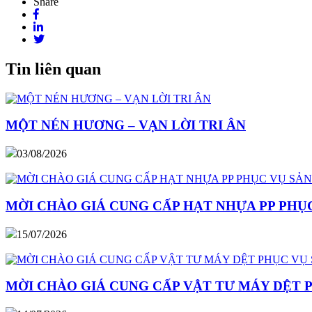
Share
Tin liên quan
MỘT NÉN HƯƠNG – VẠN LỜI TRI ÂN
03/08/2026
MỜI CHÀO GIÁ CUNG CẤP HẠT NHỰA PP PHỤC
15/07/2026
MỜI CHÀO GIÁ CUNG CẤP VẬT TƯ MÁY DỆT 