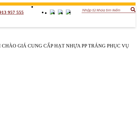
913 957 555
 CHÀO GIÁ CUNG CẤP HẠT NHỰA PP TRÁNG PHỤC VỤ