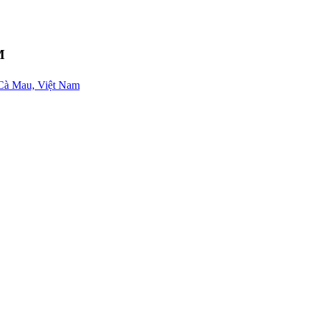
M
Cà Mau, Việt Nam