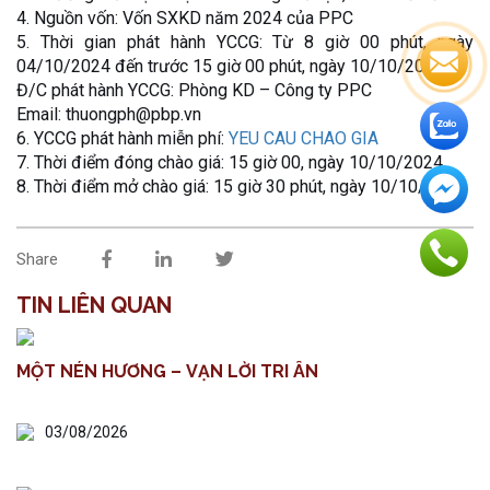
4. Nguồn vốn: Vốn SXKD năm 2024 của PPC
5. Thời gian phát hành YCCG: Từ 8 giờ 00 phút, ngày
04/10/2024 đến trước 15 giờ 00 phút, ngày 10/10/2024.
Đ/C phát hành YCCG: Phòng KD – Công ty PPC
Email: thuongph@pbp.vn
6. YCCG phát hành miễn phí:
YEU CAU CHAO GIA
7. Thời điểm đóng chào giá: 15 giờ 00, ngày 10/10/2024
8. Thời điểm mở chào giá: 15 giờ 30 phút, ngày 10/10/2024
Share
TIN LIÊN QUAN
MỘT NÉN HƯƠNG – VẠN LỜI TRI ÂN
03/08/2026