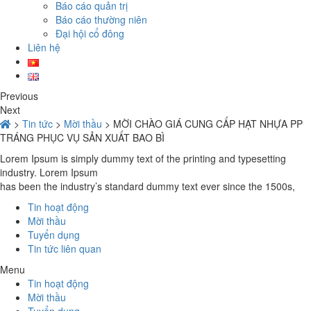
Báo cáo quản trị
Báo cáo thường niên
Đại hội cổ đông
Liên hệ
Previous
Next
>
Tin tức
>
Mời thầu
>
MỜI CHÀO GIÁ CUNG CẤP HẠT NHỰA PP
TRÁNG PHỤC VỤ SẢN XUẤT BAO BÌ
Lorem Ipsum is simply dummy text of the printing and typesetting
industry. Lorem Ipsum
has been the industry’s standard dummy text ever since the 1500s,
Tin hoạt động
Mời thầu
Tuyển dụng
Tin tức liên quan
Menu
Tin hoạt động
Mời thầu