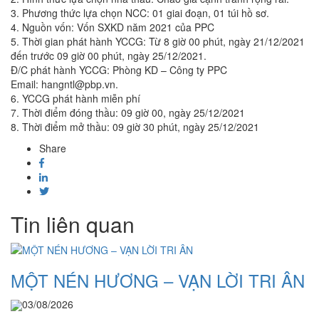
3. Phương thức lựa chọn NCC: 01 giai đoạn, 01 túi hồ sơ.
4. Nguồn vốn: Vốn SXKD năm 2021 của PPC
5. Thời gian phát hành YCCG: Từ 8 giờ 00 phút, ngày 21/12/2021
đến trước 09 giờ 00 phút, ngày 25/12/2021.
Đ/C phát hành YCCG: Phòng KD – Công ty PPC
Email: hangntl@pbp.vn.
6. YCCG phát hành miễn phí
7. Thời điểm đóng thầu: 09 giờ 00, ngày 25/12/2021
8. Thời điểm mở thầu: 09 giờ 30 phút, ngày 25/12/2021
Share
Tin liên quan
MỘT NÉN HƯƠNG – VẠN LỜI TRI ÂN
03/08/2026