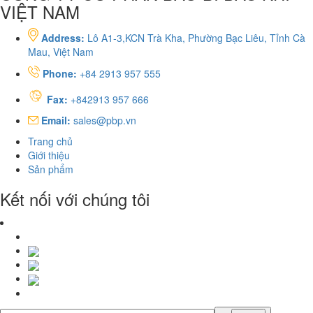
VIỆT NAM
Address:
Lô A1-3,KCN Trà Kha, Phường Bạc Liêu, Tỉnh Cà
Mau, Việt Nam
Phone:
+84 2913 957 555
Fax:
+842913 957 666
Email:
sales@pbp.vn
Trang chủ
Giới thiệu
Sản phẩm
Kết nối với chúng tôi