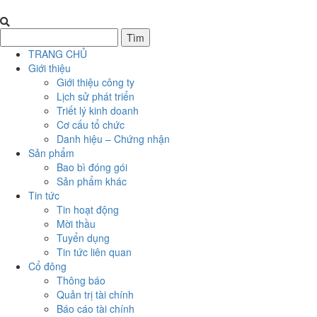
TRANG CHỦ
Giới thiệu
Giới thiệu công ty
Lịch sử phát triển
Triết lý kinh doanh
Cơ cấu tổ chức
Danh hiệu – Chứng nhận
Sản phẩm
Bao bì đóng gói
Sản phẩm khác
Tin tức
Tin hoạt động
Mời thầu
Tuyển dụng
Tin tức liên quan
Cổ đông
Thông báo
Quản trị tài chính
Báo cáo tài chính