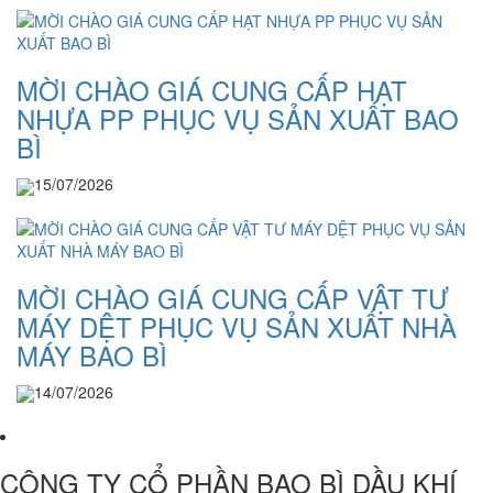
MỜI CHÀO GIÁ CUNG CẤP HẠT
NHỰA PP PHỤC VỤ SẢN XUẤT BAO
BÌ
15/07/2026
MỜI CHÀO GIÁ CUNG CẤP VẬT TƯ
MÁY DỆT PHỤC VỤ SẢN XUẤT NHÀ
MÁY BAO BÌ
14/07/2026
CÔNG TY CỔ PHẦN BAO BÌ DẦU KHÍ