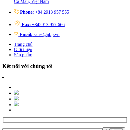
Cà Mau, Việt Nam
Phone:
+84 2913 957 555
Fax:
+842913 957 666
Email:
sales@pbp.vn
Trang chủ
Giới thiệu
Sản phẩm
Kết nối với chúng tôi