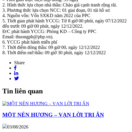
2. Hình thức lựa chọn nhà thầu: Chào giá cạnh tranh rộng rãi.
3. Phương thức lựa chọn NCC: 01 giai đoạn, 01 túi hồ sơ.
4. Nguồn vốn: Vốn SXKD năm 2022 của PPC
5. Thời gian phát hành YCCG: Từ 8 giờ 00 phút, ngày 07/12/2022
đến trước 09 giờ 00 phút, ngày 12/12/2022.
Đ/C phát hành YCCG: Phòng KD – Công ty PPC
Email: thuongph@pbp.vn).
6. YCCG phát hành miễn phí
7. Thời điểm đóng thầu: 09 giờ 00, ngày 12/12/2022
8. Thời điểm mở thầu: 09 giờ 30 phút, ngày 12/12/2022
Share
Tin liên quan
MỘT NÉN HƯƠNG – VẠN LỜI TRI ÂN
03/08/2026