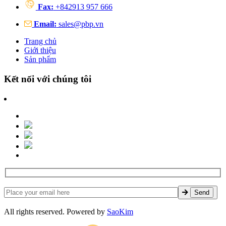
Fax:
+842913 957 666
Email:
sales@pbp.vn
Trang chủ
Giới thiệu
Sản phẩm
Kết nối với chúng tôi
All rights reserved. Powered by
SaoKim