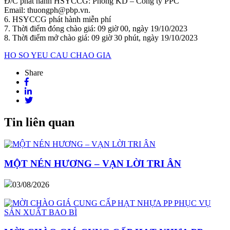
Đ/C phát hành HSYCCG: Phòng KD – Công ty PPC
Email: thuongph@pbp.vn.
6. HSYCCG phát hành miễn phí
7. Thời điểm đóng chào giá: 09 giờ 00, ngày 19/10/2023
8. Thời điểm mở chào giá: 09 giờ 30 phút, ngày 19/10/2023
HO SO YEU CAU CHAO GIA
Share
Tin liên quan
MỘT NÉN HƯƠNG – VẠN LỜI TRI ÂN
03/08/2026