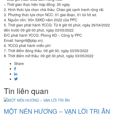
– Thời gian thực hiện hợp đồng: 35 ngày
2. Hình thức lựa chọn nhà thầu: Chào giá cạnh tranh rộng rãi.
3. Phương thức lựa chọn NCC: 01 giai đoạn, 01 túi hồ sơ.
4. Nguồn vốn: Vốn SXKD năm 2022 của PPC
5. Thời gian phát hành YCCG: Từ 8 giờ 00 phút, ngày 26/04/2022
đến trước 09 giờ 00 phút, ngày 03/05/2022.
Đ/C phát hành YCCG: Phòng KD – Công ty PPC
Email: hangntl@pbp.vn).
6. YCCG phát hành miễn phí
7. Thời điểm đóng thầu: 09 giờ 00, ngày 03/05/2022
8. Thời điểm mở thầu: 09 giờ 30 phút, ngày 03/05/2022
Share
Tin liên quan
MỘT NÉN HƯƠNG – VẠN LỜI TRI ÂN