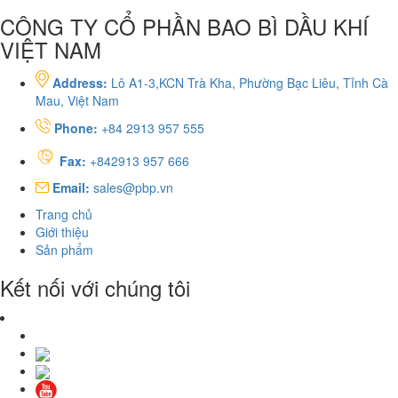
CÔNG TY CỔ PHẦN BAO BÌ DẦU KHÍ
VIỆT NAM
Address:
Lô A1-3,KCN Trà Kha, Phường Bạc Liêu, Tỉnh Cà
Mau, Việt Nam
Phone:
+84 2913 957 555
Fax:
+842913 957 666
Email:
sales@pbp.vn
Trang chủ
Giới thiệu
Sản phẩm
Kết nối với chúng tôi