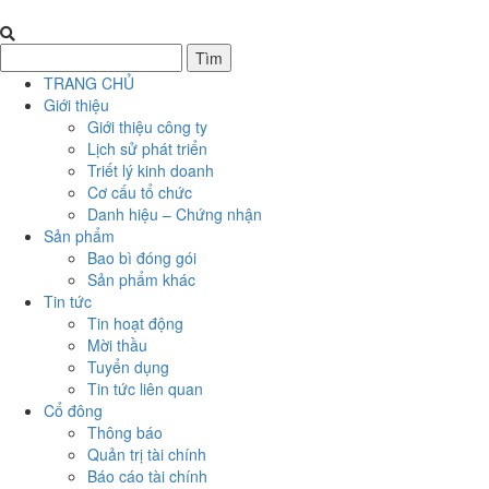
TRANG CHỦ
Giới thiệu
Giới thiệu công ty
Lịch sử phát triển
Triết lý kinh doanh
Cơ cấu tổ chức
Danh hiệu – Chứng nhận
Sản phẩm
Bao bì đóng gói
Sản phẩm khác
Tin tức
Tin hoạt động
Mời thầu
Tuyển dụng
Tin tức liên quan
Cổ đông
Thông báo
Quản trị tài chính
Báo cáo tài chính