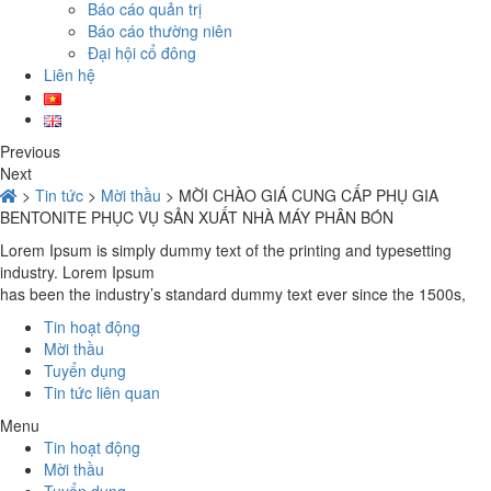
Báo cáo quản trị
Báo cáo thường niên
Đại hội cổ đông
Liên hệ
Previous
Next
>
Tin tức
>
Mời thầu
>
MỜI CHÀO GIÁ CUNG CẤP PHỤ GIA
BENTONITE PHỤC VỤ SẢN XUẤT NHÀ MÁY PHÂN BÓN
Lorem Ipsum is simply dummy text of the printing and typesetting
industry. Lorem Ipsum
has been the industry’s standard dummy text ever since the 1500s,
Tin hoạt động
Mời thầu
Tuyển dụng
Tin tức liên quan
Menu
Tin hoạt động
Mời thầu