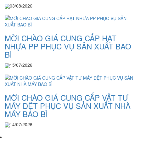
03/08/2026
MỜI CHÀO GIÁ CUNG CẤP HẠT
NHỰA PP PHỤC VỤ SẢN XUẤT BAO
BÌ
15/07/2026
MỜI CHÀO GIÁ CUNG CẤP VẬT TƯ
MÁY DỆT PHỤC VỤ SẢN XUẤT NHÀ
MÁY BAO BÌ
14/07/2026