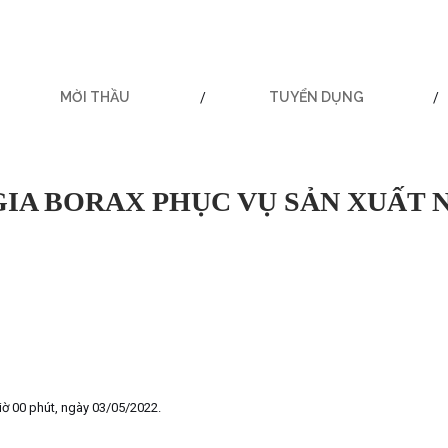
MỜI THẦU
TUYỂN DỤNG
GIA BORAX PHỤC VỤ SẢN XUẤT 
iờ 00 phút, ngày 03/05/2022.