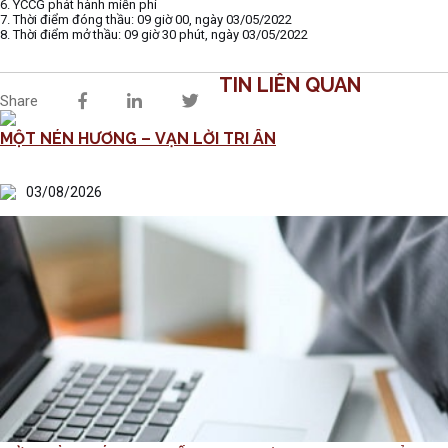
6. YCCG phát hành miễn phí
7. Thời điểm đóng thầu: 09 giờ 00, ngày 03/05/2022
8. Thời điểm mở thầu: 09 giờ 30 phút, ngày 03/05/2022
TIN LIÊN QUAN
Share
MỘT NÉN HƯƠNG – VẠN LỜI TRI ÂN
03/08/2026