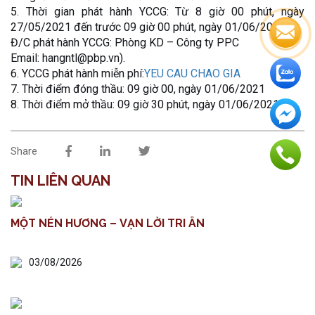
5. Thời gian phát hành YCCG: Từ 8 giờ 00 phút, ngày
27/05/2021 đến trước 09 giờ 00 phút, ngày 01/06/2021.
Đ/C phát hành YCCG: Phòng KD – Công ty PPC
Email: hangntl@pbp.vn).
6. YCCG phát hành miễn phí:
YEU CAU CHAO GIA
7. Thời điểm đóng thầu: 09 giờ 00, ngày 01/06/2021
8. Thời điểm mở thầu: 09 giờ 30 phút, ngày 01/06/2021
Share
TIN LIÊN QUAN
MỘT NÉN HƯƠNG – VẠN LỜI TRI ÂN
03/08/2026