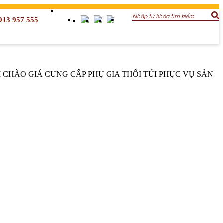
913 957 555
 CHÀO GIÁ CUNG CẤP PHỤ GIA THỔI TÚI PHỤC VỤ SẢN