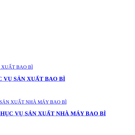
 VỤ SẢN XUẤT BAO BÌ
PHỤC VỤ SẢN XUẤT NHÀ MÁY BAO BÌ