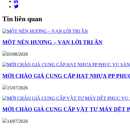
Tin liên quan
MỘT NÉN HƯƠNG – VẠN LỜI TRI ÂN
03/08/2026
MỜI CHÀO GIÁ CUNG CẤP HẠT NHỰA PP PHỤC
15/07/2026
MỜI CHÀO GIÁ CUNG CẤP VẬT TƯ MÁY DỆT 
14/07/2026