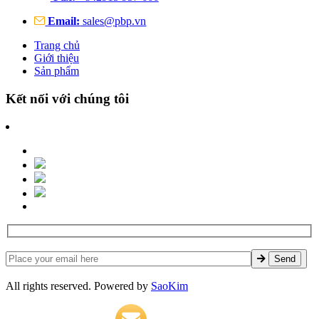
Email:
sales@pbp.vn
Trang chủ
Giới thiệu
Sản phẩm
Kết nối với chúng tôi
All rights reserved. Powered by
SaoKim