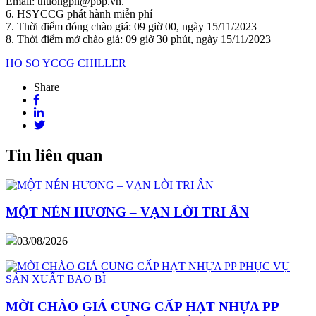
Email: thuongph@pbp.vn.
6. HSYCCG phát hành miễn phí
7. Thời điểm đóng chào giá: 09 giờ 00, ngày 15/11/2023
8. Thời điểm mở chào giá: 09 giờ 30 phút, ngày 15/11/2023
HO SO YCCG CHILLER
Share
Tin liên quan
MỘT NÉN HƯƠNG – VẠN LỜI TRI ÂN
03/08/2026
MỜI CHÀO GIÁ CUNG CẤP HẠT NHỰA PP