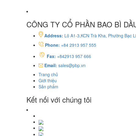
CÔNG TY CỔ PHẦN BAO BÌ DẦU
Address:
Lô A1-3,KCN Trà Kha, Phường Bạc Li
Phone:
+84 2913 957 555
Fax:
+842913 957 666
Email:
sales@pbp.vn
Trang chủ
Giới thiệu
Sản phẩm
Kết nối với chúng tôi