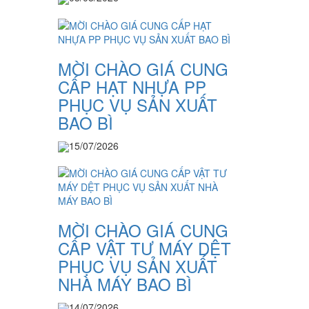
MỜI CHÀO GIÁ CUNG
CẤP HẠT NHỰA PP
PHỤC VỤ SẢN XUẤT
BAO BÌ
15/07/2026
MỜI CHÀO GIÁ CUNG
CẤP VẬT TƯ MÁY DỆT
PHỤC VỤ SẢN XUẤT
NHÀ MÁY BAO BÌ
14/07/2026