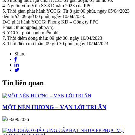
3. Phương thức lựa chọn NCC: 01 giai đoạn, 01 túi hồ sơ.
4. Nguồn vốn: Vốn SXKD năm 2023 của PPC
5. Thời gian phát hành YCCG: Từ 8 giờ 00 phút, ngày 05/04/2023
đến trước 09 giờ 00 phút, ngày 10/04/2023.
Đ/C phát hành YCCG: Phòng KD – Công ty PPC
Email: thuongph@pbp.vn).
6. YCCG phát hành miễn phí
7. Thời điểm đóng thầu: 09 giờ 00, ngày 10/04/2023
8. Thời điểm mở thầu: 09 giờ 30 phút, ngày 10/04/2023
Share
Tin liên quan
MỘT NÉN HƯƠNG – VẠN LỜI TRI ÂN
03/08/2026