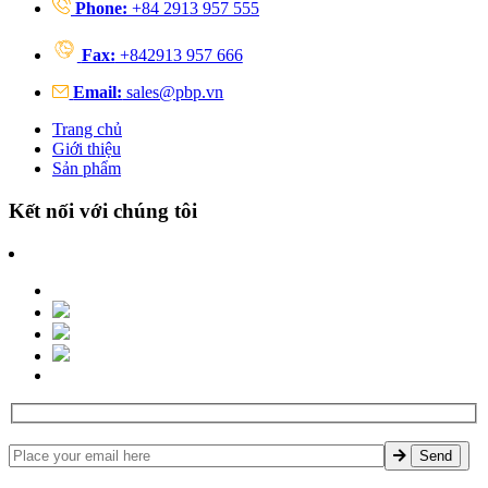
Phone:
+84 2913 957 555
Fax:
+842913 957 666
Email:
sales@pbp.vn
Trang chủ
Giới thiệu
Sản phẩm
Kết nối với chúng tôi