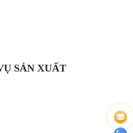
VỤ SẢN XUẤT