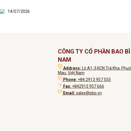
14/07/2026
CÔNG TY CỔ PHẦN BAO BÌ 
NAM
Address:
Lô A1-3,KCN Trà Kha, Phườ
Mau, Việt Nam
Phone:
+84 2913 957 555
Fax:
+842913 957 666
Email:
sales@pbp.vn