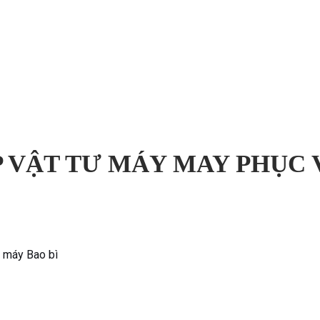
 VẬT TƯ MÁY MAY PHỤC 
à máy Bao bì