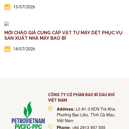
15/07/2026
MỜI CHÀO GIÁ CUNG CẤP VẬT TƯ MÁY DỆT PHỤC VỤ
SẢN XUẤT NHÀ MÁY BAO BÌ
14/07/2026
CÔNG TY CỔ PHẦN BAO BÌ DẦU KHÍ
VIỆT NAM
Address:
Lô A1-3,KCN Trà Kha,
Phường Bạc Liêu, Tỉnh Cà Mau,
Việt Nam
Phone:
+84 2913 957 555