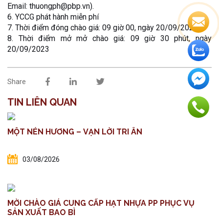
Email: thuongph@pbp.vn).
6. YCCG phát hành miễn phí
7. Thời điểm đóng chào giá: 09 giờ 00, ngày 20/09/2023
8. Thời điểm mở mở chào giá: 09 giờ 30 phút, ngày
20/09/2023
Share
TIN LIÊN QUAN
MỘT NÉN HƯƠNG – VẠN LỜI TRI ÂN
03/08/2026
MỜI CHÀO GIÁ CUNG CẤP HẠT NHỰA PP PHỤC VỤ
SẢN XUẤT BAO BÌ