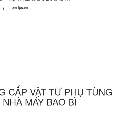
stry. Lorem Ipsum
G CẤP VẬT TƯ PHỤ TÙNG
 NHÀ MÁY BAO BÌ