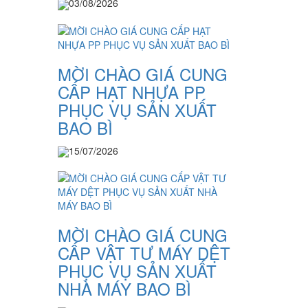
03/08/2026
MỜI CHÀO GIÁ CUNG
CẤP HẠT NHỰA PP
PHỤC VỤ SẢN XUẤT
BAO BÌ
15/07/2026
MỜI CHÀO GIÁ CUNG
CẤP VẬT TƯ MÁY DỆT
PHỤC VỤ SẢN XUẤT
NHÀ MÁY BAO BÌ