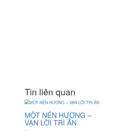
Tin liên quan
MỘT NÉN HƯƠNG –
VẠN LỜI TRI ÂN