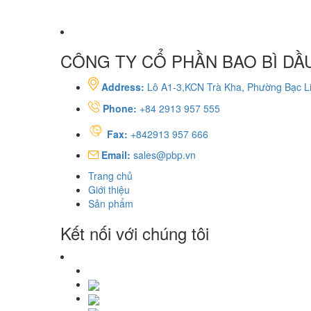
CÔNG TY CỔ PHẦN BAO BÌ DẦU
Address:
Lô A1-3,KCN Trà Kha, Phường Bạc Li
Phone:
+84 2913 957 555
Fax:
+842913 957 666
Email:
sales@pbp.vn
Trang chủ
Giới thiệu
Sản phẩm
Kết nối với chúng tôi