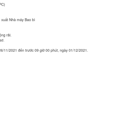
PC)
n xuất Nhà máy Bao bì
ộng rãi.
sơ.
26/11/2021 đến trước 09 giờ 00 phút, ngày 01/12/2021.
1