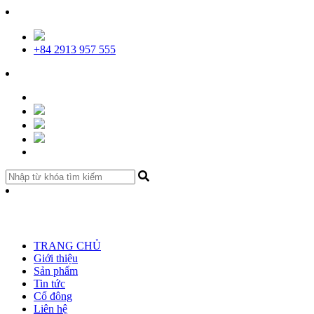
+84 2913 957 555
TRANG CHỦ
Giới thiệu
Sản phẩm
Tin tức
Cổ đông
Liên hệ