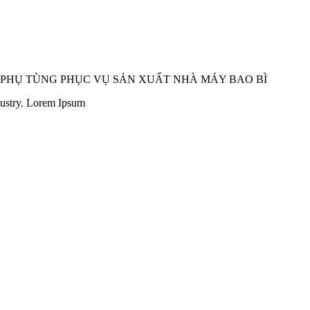
 PHỤ TÙNG PHỤC VỤ SẢN XUẤT NHÀ MÁY BAO BÌ
dustry. Lorem Ipsum