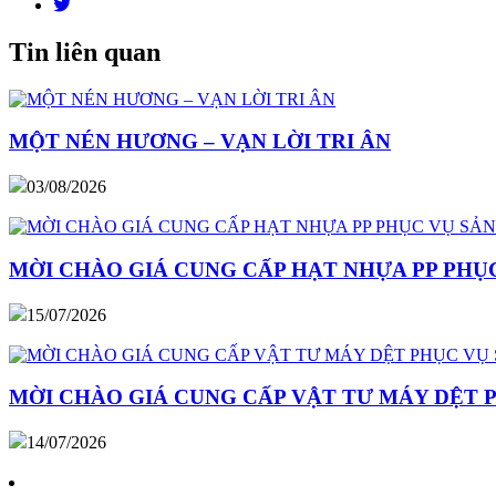
Tin liên quan
MỘT NÉN HƯƠNG – VẠN LỜI TRI ÂN
03/08/2026
MỜI CHÀO GIÁ CUNG CẤP HẠT NHỰA PP PHỤC
15/07/2026
MỜI CHÀO GIÁ CUNG CẤP VẬT TƯ MÁY DỆT 
14/07/2026