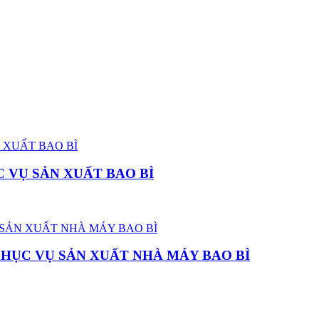
 VỤ SẢN XUẤT BAO BÌ
PHỤC VỤ SẢN XUẤT NHÀ MÁY BAO BÌ