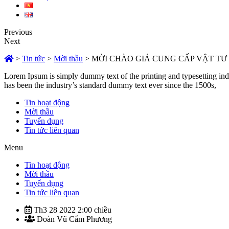
Previous
Next
>
Tin tức
>
Mời thầu
>
MỜI CHÀO GIÁ CUNG CẤP VẬT TƯ
Lorem Ipsum is simply dummy text of the printing and typesetting in
has been the industry’s standard dummy text ever since the 1500s,
Tin hoạt động
Mời thầu
Tuyển dụng
Tin tức liên quan
Menu
Tin hoạt động
Mời thầu
Tuyển dụng
Tin tức liên quan
Th3 28 2022 2:00 chiều
Đoàn Vũ Cẩm Phương