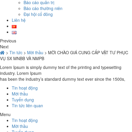
Báo cáo quản trị
Báo cáo thường niên
Đại hội cổ đông
Liên hệ
Previous
Next
>
Tin tức
>
Mời thầu
>
MỜI CHÀO GIÁ CUNG CẤP VẬT TƯ PHỤC
VỤ SX MNBB VÀ NMPB
Lorem Ipsum is simply dummy text of the printing and typesetting
industry. Lorem Ipsum
has been the industry’s standard dummy text ever since the 1500s,
Tin hoạt động
Mời thầu
Tuyển dụng
Tin tức liên quan
Menu
Tin hoạt động
Mời thầu