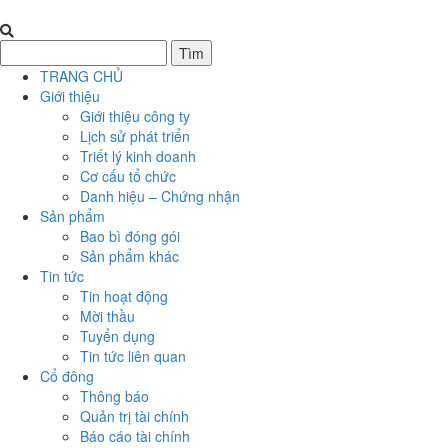
TRANG CHỦ
Giới thiệu
Giới thiệu công ty
Lịch sử phát triển
Triết lý kinh doanh
Cơ cấu tổ chức
Danh hiệu – Chứng nhận
Sản phẩm
Bao bì đóng gói
Sản phẩm khác
Tin tức
Tin hoạt động
Mời thầu
Tuyển dụng
Tin tức liên quan
Cổ đông
Thông báo
Quản trị tài chính
Báo cáo tài chính