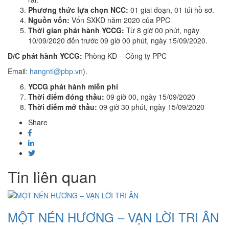
Phương thức lựa chọn NCC:
01 giai đoạn, 01 túi hồ sơ.
Nguồn vốn:
Vốn SXKD năm 2020 của PPC
Thời gian phát hành YCCG:
Từ 8 giờ 00 phút, ngày
10/09/2020 đến trước 09 giờ 00 phút, ngày 15/09/2020.
Đ/C phát hành YCCG:
Phòng KD – Công ty PPC
Email:
hangntl@pbp.vn
).
YCCG phát hành miễn phí
Thời điểm đóng thầu:
09 giờ 00, ngày 15/09/2020
Thời điểm mở thầu:
09 giờ 30 phút, ngày 15/09/2020
Share
Tin liên quan
MỘT NÉN HƯƠNG – VẠN LỜI TRI ÂN