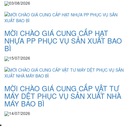
03/08/2026
MỜI CHÀO GIÁ CUNG CẤP HẠT
NHỰA PP PHỤC VỤ SẢN XUẤT BAO
BÌ
15/07/2026
MỜI CHÀO GIÁ CUNG CẤP VẬT TƯ
MÁY DỆT PHỤC VỤ SẢN XUẤT NHÀ
MÁY BAO BÌ
14/07/2026