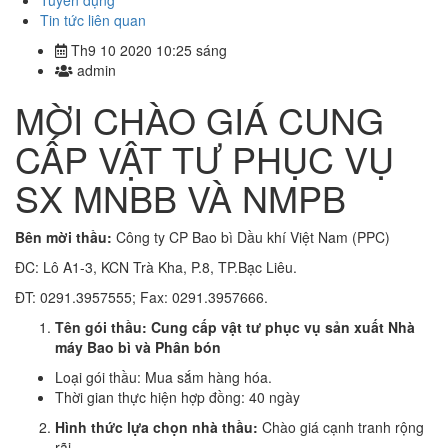
Tuyển dụng
Tin tức liên quan
Th9 10 2020 10:25 sáng
admin
MỜI CHÀO GIÁ CUNG
CẤP VẬT TƯ PHỤC VỤ
SX MNBB VÀ NMPB
Bên mời thầu:
Công ty CP Bao bì Dầu khí Việt Nam (PPC)
ĐC: Lô A1-3, KCN Trà Kha, P.8, TP.Bạc Liêu.
ĐT: 0291.3957555; Fax: 0291.3957666.
Tên gói thầu:
Cung cấp vật tư phục vụ sản xuất Nhà
máy Bao bì và Phân bón
Loại gói thầu: Mua sắm hàng hóa.
Thời gian thực hiện hợp đồng: 40 ngày
Hình thức lựa chọn nhà thầu:
Chào giá cạnh tranh rộng
rãi.