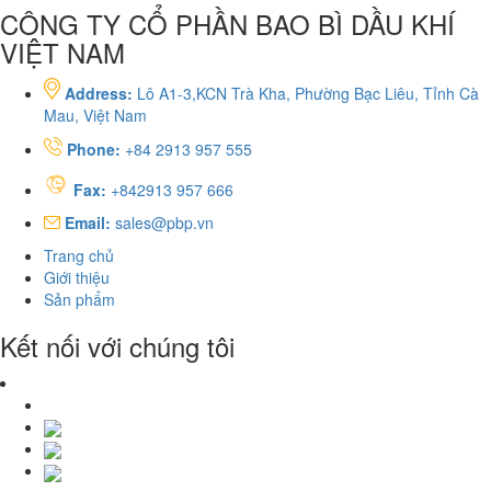
CÔNG TY CỔ PHẦN BAO BÌ DẦU KHÍ
VIỆT NAM
Address:
Lô A1-3,KCN Trà Kha, Phường Bạc Liêu, Tỉnh Cà
Mau, Việt Nam
Phone:
+84 2913 957 555
Fax:
+842913 957 666
Email:
sales@pbp.vn
Trang chủ
Giới thiệu
Sản phẩm
Kết nối với chúng tôi