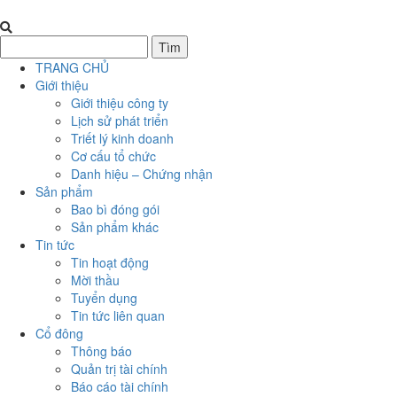
TRANG CHỦ
Giới thiệu
Giới thiệu công ty
Lịch sử phát triển
Triết lý kinh doanh
Cơ cấu tổ chức
Danh hiệu – Chứng nhận
Sản phẩm
Bao bì đóng gói
Sản phẩm khác
Tin tức
Tin hoạt động
Mời thầu
Tuyển dụng
Tin tức liên quan
Cổ đông
Thông báo
Quản trị tài chính
Báo cáo tài chính