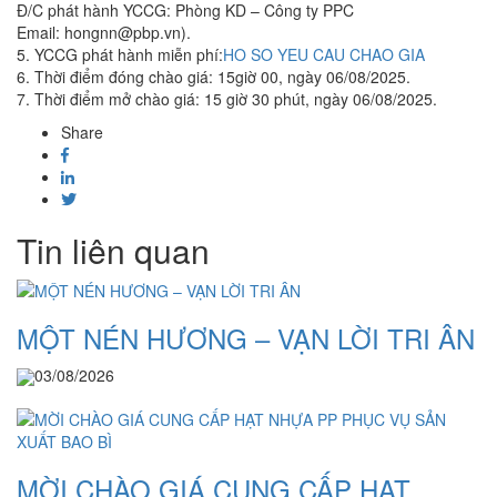
Đ/C phát hành YCCG: Phòng KD – Công ty PPC
Email: hongnn@pbp.vn).
5. YCCG phát hành miễn phí:
HO SO YEU CAU CHAO GIA
6. Thời điểm đóng chào giá: 15giờ 00, ngày 06/08/2025.
7. Thời điểm mở chào giá: 15 giờ 30 phút, ngày 06/08/2025.
Share
Tin liên quan
MỘT NÉN HƯƠNG – VẠN LỜI TRI ÂN
03/08/2026
MỜI CHÀO GIÁ CUNG CẤP HẠT