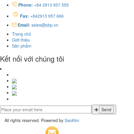
Phone:
+84 2913 957 555
Fax:
+842913 957 666
Email:
sales@pbp.vn
Trang chủ
Giới thiệu
Sản phẩm
Kết nối với chúng tôi
All rights reserved. Powered by
SaoKim