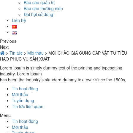
Báo cáo quản trị
Báo cáo thường niên
Đại hội cổ đông
Liên hệ
Previous
Next
>
Tin tức
>
Mời thầu
>
MỜI CHÀO GIÁ CUNG CẤP VẬT TƯ TIÊU
HAO PHỤC VỤ SẢN XUẤT
Lorem Ipsum is simply dummy text of the printing and typesetting
industry. Lorem Ipsum
has been the industry’s standard dummy text ever since the 1500s,
Tin hoạt động
Mời thầu
Tuyển dụng
Tin tức liên quan
Menu
Tin hoạt động
Mời thầu