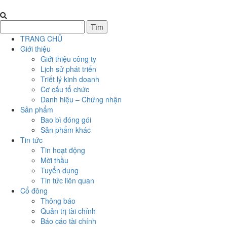
TRANG CHỦ
Giới thiệu
Giới thiệu công ty
Lịch sử phát triển
Triết lý kinh doanh
Cơ cấu tổ chức
Danh hiệu – Chứng nhận
Sản phẩm
Bao bì đóng gói
Sản phẩm khác
Tin tức
Tin hoạt động
Mời thầu
Tuyển dụng
Tin tức liên quan
Cổ đông
Thông báo
Quản trị tài chính
Báo cáo tài chính