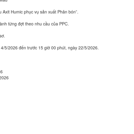
u Axit Humic phục vụ sản xuất Phân bón”.
thành từng đợt theo nhu cầu của PPC.
sơ.
14/5/2026 đến trước 15 giờ 00 phút, ngày 22/5/2026.
26
/2026