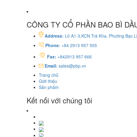
CÔNG TY CỔ PHẦN BAO BÌ DẦU
Address:
Lô A1-3,KCN Trà Kha, Phường Bạc Li
Phone:
+84 2913 957 555
Fax:
+842913 957 666
Email:
sales@pbp.vn
Trang chủ
Giới thiệu
Sản phẩm
Kết nối với chúng tôi