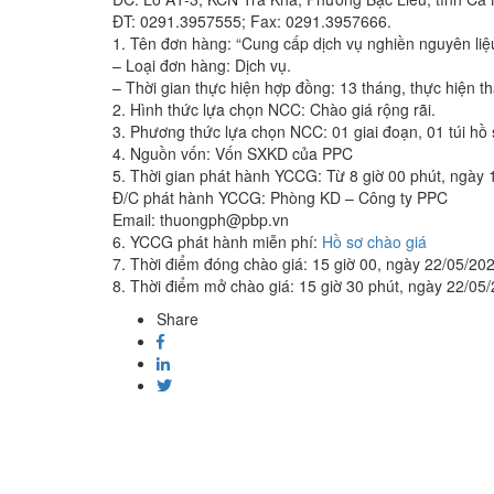
ĐT: 0291.3957555; Fax: 0291.3957666.
1. Tên đơn hàng: “Cung cấp dịch vụ nghiền nguyên liệ
– Loại đơn hàng: Dịch vụ.
– Thời gian thực hiện hợp đồng: 13 tháng, thực hiện 
2. Hình thức lựa chọn NCC: Chào giá rộng rãi.
3. Phương thức lựa chọn NCC: 01 giai đoạn, 01 túi hồ 
4. Nguồn vốn: Vốn SXKD của PPC
5. Thời gian phát hành YCCG: Từ 8 giờ 00 phút, ngày 
Đ/C phát hành YCCG: Phòng KD – Công ty PPC
Email: thuongph@pbp.vn
6. YCCG phát hành miễn phí:
Hồ sơ chào giá
7. Thời điểm đóng chào giá: 15 giờ 00, ngày 22/05/20
8. Thời điểm mở chào giá: 15 giờ 30 phút, ngày 22/05
Share