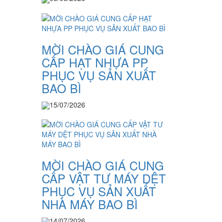
MỜI CHÀO GIÁ CUNG
CẤP HẠT NHỰA PP
PHỤC VỤ SẢN XUẤT
BAO BÌ
15/07/2026
MỜI CHÀO GIÁ CUNG
CẤP VẬT TƯ MÁY DỆT
PHỤC VỤ SẢN XUẤT
NHÀ MÁY BAO BÌ
14/07/2026