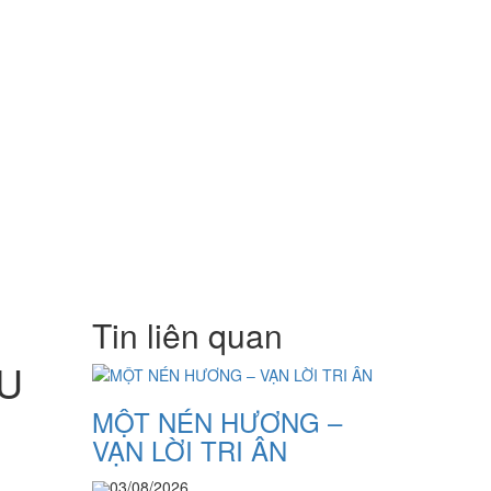
Tin liên quan
ỆU
MỘT NÉN HƯƠNG –
VẠN LỜI TRI ÂN
03/08/2026