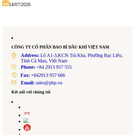
14/07/2026
CÔNG TY CỔ PHẦN BAO BÌ DẦU KHÍ VIỆT NAM
Address:
Lô A1-3,KCN Trà Kha, Phường Bạc Liêu,
Tỉnh Cà Mau, Việt Nam
Phone:
+84 2913 957 555
Fax:
+842913 957 666
Email:
sales@pbp.vn
Kết nối với chúng tôi