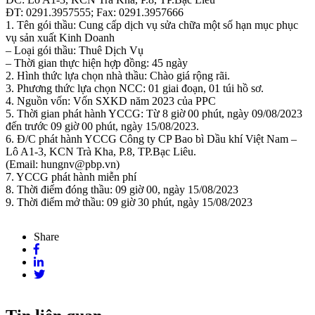
ĐT: 0291.3957555; Fax: 0291.3957666
1. Tên gói thầu: Cung cấp dịch vụ sửa chữa một số hạn mục phục
vụ sản xuất Kinh Doanh
– Loại gói thầu: Thuê Dịch Vụ
– Thời gian thực hiện hợp đồng: 45 ngày
2. Hình thức lựa chọn nhà thầu: Chào giá rộng rãi.
3. Phương thức lựa chọn NCC: 01 giai đoạn, 01 túi hồ sơ.
4. Nguồn vốn: Vốn SXKD năm 2023 của PPC
5. Thời gian phát hành YCCG: Từ 8 giờ 00 phút, ngày 09/08/2023
đến trước 09 giờ 00 phút, ngày 15/08/2023.
6. Đ/C phát hành YCCG Công ty CP Bao bì Dầu khí Việt Nam –
Lô A1-3, KCN Trà Kha, P.8, TP.Bạc Liêu.
(Email: hungnv@pbp.vn)
7. YCCG phát hành miễn phí
8. Thời điểm đóng thầu: 09 giờ 00, ngày 15/08/2023
9. Thời điểm mở thầu: 09 giờ 30 phút, ngày 15/08/2023
Share