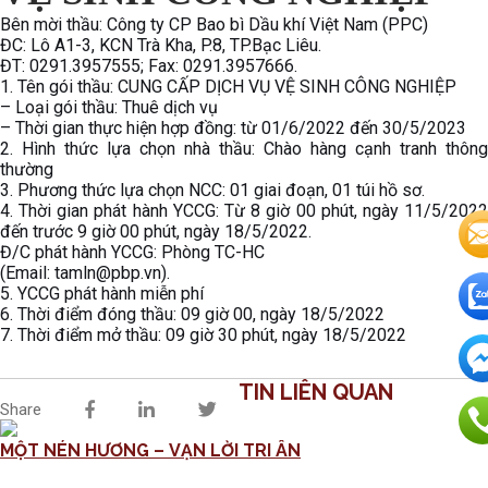
Bên mời thầu: Công ty CP Bao bì Dầu khí Việt Nam (PPC)
ĐC: Lô A1-3, KCN Trà Kha, P.8, TP.Bạc Liêu.
ĐT: 0291.3957555; Fax: 0291.3957666.
1. Tên gói thầu: CUNG CẤP DỊCH VỤ VỆ SINH CÔNG NGHIỆP
– Loại gói thầu: Thuê dịch vụ
– Thời gian thực hiện hợp đồng: từ 01/6/2022 đến 30/5/2023
2. Hình thức lựa chọn nhà thầu: Chào hàng cạnh tranh thông
thường
3. Phương thức lựa chọn NCC: 01 giai đoạn, 01 túi hồ sơ.
4. Thời gian phát hành YCCG: Từ 8 giờ 00 phút, ngày 11/5/2022
đến trước 9 giờ 00 phút, ngày 18/5/2022.
Đ/C phát hành YCCG: Phòng TC-HC
(Email: tamln@pbp.vn).
5. YCCG phát hành miễn phí
6. Thời điểm đóng thầu: 09 giờ 00, ngày 18/5/2022
7. Thời điểm mở thầu: 09 giờ 30 phút, ngày 18/5/2022
TIN LIÊN QUAN
Share
MỘT NÉN HƯƠNG – VẠN LỜI TRI ÂN