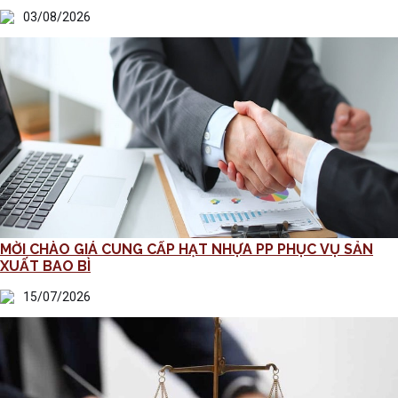
03/08/2026
MỜI CHÀO GIÁ CUNG CẤP HẠT NHỰA PP PHỤC VỤ SẢN
XUẤT BAO BÌ
15/07/2026