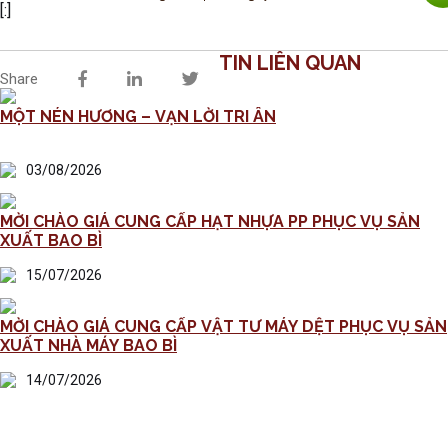
[:]
TIN LIÊN QUAN
Share
MỘT NÉN HƯƠNG – VẠN LỜI TRI ÂN
03/08/2026
MỜI CHÀO GIÁ CUNG CẤP HẠT NHỰA PP PHỤC VỤ SẢN
XUẤT BAO BÌ
15/07/2026
MỜI CHÀO GIÁ CUNG CẤP VẬT TƯ MÁY DỆT PHỤC VỤ SẢN
XUẤT NHÀ MÁY BAO BÌ
14/07/2026