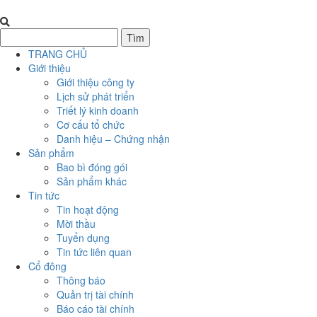
TRANG CHỦ
Giới thiệu
Giới thiệu công ty
Lịch sử phát triển
Triết lý kinh doanh
Cơ cấu tổ chức
Danh hiệu – Chứng nhận
Sản phẩm
Bao bì đóng gói
Sản phẩm khác
Tin tức
Tin hoạt động
Mời thầu
Tuyển dụng
Tin tức liên quan
Cổ đông
Thông báo
Quản trị tài chính
Báo cáo tài chính