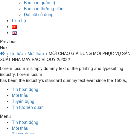
Báo cáo quản trị
Báo cáo thường niên
Đại hội cổ đông
Liên hệ
Previous
Next
>
Tin tức
>
Mời thầu
>
MỜI CHÀO GIÁ DUNG MÔI PHỤC VỤ SẢN
XUẤT NHÀ MÁY BAO BÌ QUÝ 2/2022
Lorem Ipsum is simply dummy text of the printing and typesetting
industry. Lorem Ipsum
has been the industry’s standard dummy text ever since the 1500s,
Tin hoạt động
Mời thầu
Tuyển dụng
Tin tức liên quan
Menu
Tin hoạt động
Mời thầu