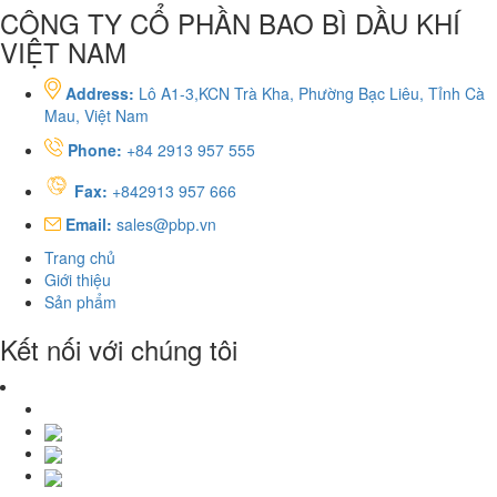
CÔNG TY CỔ PHẦN BAO BÌ DẦU KHÍ
VIỆT NAM
Address:
Lô A1-3,KCN Trà Kha, Phường Bạc Liêu, Tỉnh Cà
Mau, Việt Nam
Phone:
+84 2913 957 555
Fax:
+842913 957 666
Email:
sales@pbp.vn
Trang chủ
Giới thiệu
Sản phẩm
Kết nối với chúng tôi