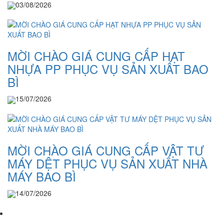
03/08/2026
MỜI CHÀO GIÁ CUNG CẤP HẠT
NHỰA PP PHỤC VỤ SẢN XUẤT BAO
BÌ
15/07/2026
MỜI CHÀO GIÁ CUNG CẤP VẬT TƯ
MÁY DỆT PHỤC VỤ SẢN XUẤT NHÀ
MÁY BAO BÌ
14/07/2026