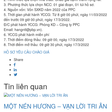
3. Phương thức lựa chọn NCC: 01 giai đoạn, 01 túi hồ sơ.
4. Nguồn vốn: Vốn SXKD năm 2022 của PPC
5. Thời gian phát hành YCCG: Từ 8 giờ 00 phút, ngày 11/03/2022
đến trước 09 giờ 00 phút, ngày 17/3/2022.
Đ/C phát hành YCCG: Phòng KD – Công ty PPC
Email: hangntl@pbp.vn).
6. YCCG phát hành miễn phí
7. Thời điểm đóng thầu: 09 giờ 00, ngày 17/3/2022
8. Thời điểm mở thầu: 09 giờ 30 phút, ngày 17/3/2022
HỒ SƠ YÊU CẦU CHÀO GIÁ
Share
Tin liên quan
MỘT NÉN HƯƠNG – VẠN LỜI TRI ÂN