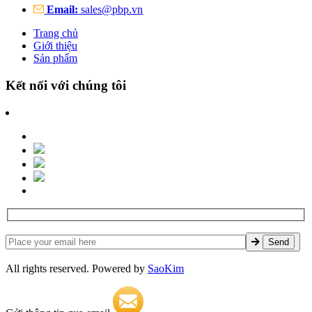
Email:
sales@pbp.vn
Trang chủ
Giới thiệu
Sản phẩm
Kết nối với chúng tôi
All rights reserved. Powered by
SaoKim