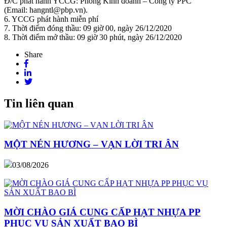
Đ/C phát hành YCCG: Phòng Kinh doanh – Công ty PPC
(Email: hangntl@pbp.vn).
6. YCCG phát hành miễn phí
7. Thời điểm đóng thầu: 09 giờ 00, ngày 26/12/2020
8. Thời điểm mở thầu: 09 giờ 30 phút, ngày 26/12/2020
Share
Tin liên quan
MỘT NÉN HƯƠNG – VẠN LỜI TRI ÂN
03/08/2026
MỜI CHÀO GIÁ CUNG CẤP HẠT NHỰA PP
PHỤC VỤ SẢN XUẤT BAO BÌ