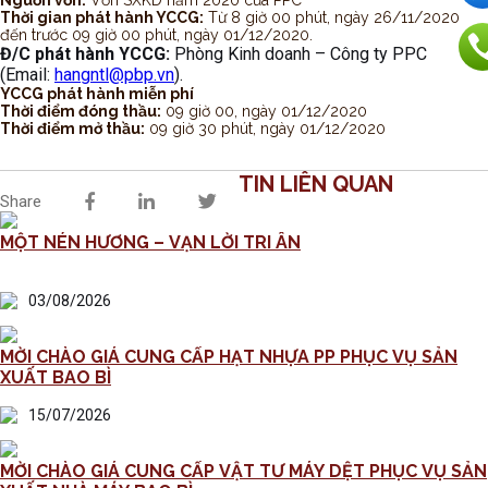
Thời gian phát hành YCCG:
Từ 8 giờ 00 phút, ngày 26/11/2020
đến trước 09 giờ 00 phút, ngày 01/12/2020.
Đ/C phát hành YCCG:
Phòng Kinh doanh – Công ty PPC
(Email:
hangntl@pbp.vn
).
YCCG phát hành miễn phí
Thời điểm đóng thầu:
09 giờ 00, ngày 01/12/2020
Thời điểm mở thầu:
09 giờ 30 phút, ngày 01/12/2020
TIN LIÊN QUAN
Share
MỘT NÉN HƯƠNG – VẠN LỜI TRI ÂN
03/08/2026
MỜI CHÀO GIÁ CUNG CẤP HẠT NHỰA PP PHỤC VỤ SẢN
XUẤT BAO BÌ
15/07/2026
MỜI CHÀO GIÁ CUNG CẤP VẬT TƯ MÁY DỆT PHỤC VỤ SẢN