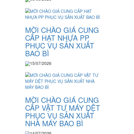
MỜI CHÀO GIÁ CUNG
CẤP HẠT NHỰA PP
PHỤC VỤ SẢN XUẤT
BAO BÌ
15/07/2026
MỜI CHÀO GIÁ CUNG
CẤP VẬT TƯ MÁY DỆT
PHỤC VỤ SẢN XUẤT
NHÀ MÁY BAO BÌ
14/07/2026