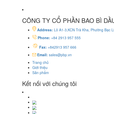
CÔNG TY CỔ PHẦN BAO BÌ DẦU
Address:
Lô A1-3,KCN Trà Kha, Phường Bạc Li
Phone:
+84 2913 957 555
Fax:
+842913 957 666
Email:
sales@pbp.vn
Trang chủ
Giới thiệu
Sản phẩm
Kết nối với chúng tôi