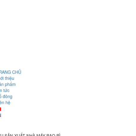
RANG CHỦ
ới thiệu
ản phẩm
n tức
ổ đông
ên hệ
Ụ SẢN XUẤT NHÀ MÁY BAO BÌ