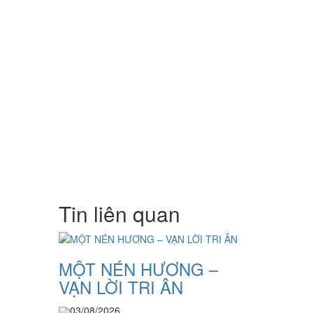
Tin liên quan
MỘT NÉN HƯƠNG –
VẠN LỜI TRI ÂN
03/08/2026