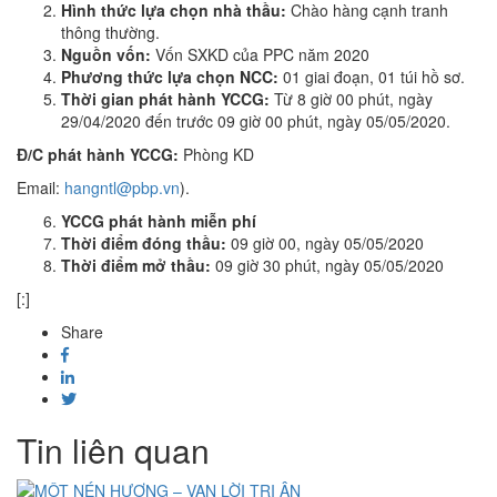
Hình thức lựa chọn nhà thầu:
Chào hàng cạnh tranh
thông thường.
Nguồn vốn:
Vốn SXKD của PPC năm 2020
Phương thức lựa chọn NCC:
01 giai đoạn, 01 túi hồ sơ.
Thời gian phát hành YCCG:
Từ 8 giờ 00 phút, ngày
29/04/2020 đến trước 09 giờ 00 phút, ngày 05/05/2020.
Đ/C phát hành YCCG:
Phòng KD
Email:
hangntl@pbp.vn
).
YCCG phát hành miễn phí
Thời điểm đóng thầu:
09 giờ 00, ngày 05/05/2020
Thời điểm mở thầu:
09 giờ 30 phút, ngày 05/05/2020
[:]
Share
Tin liên quan