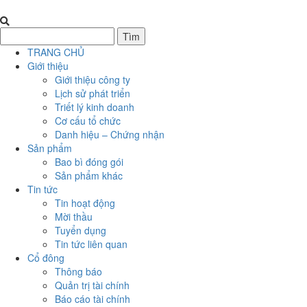
TRANG CHỦ
Giới thiệu
Giới thiệu công ty
Lịch sử phát triển
Triết lý kinh doanh
Cơ cấu tổ chức
Danh hiệu – Chứng nhận
Sản phẩm
Bao bì đóng gói
Sản phẩm khác
Tin tức
Tin hoạt động
Mời thầu
Tuyển dụng
Tin tức liên quan
Cổ đông
Thông báo
Quản trị tài chính
Báo cáo tài chính