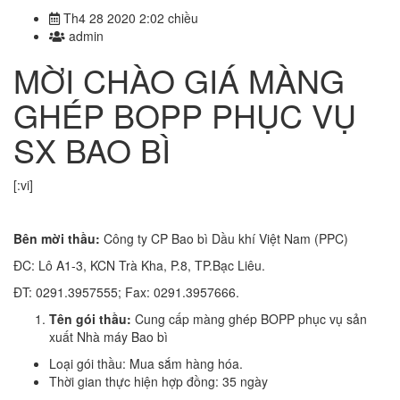
Th4 28 2020 2:02 chiều
admin
MỜI CHÀO GIÁ MÀNG
GHÉP BOPP PHỤC VỤ
SX BAO BÌ
[:vi]
Bên mời thầu:
Công ty CP Bao bì Dầu khí Việt Nam (PPC)
ĐC: Lô A1-3, KCN Trà Kha, P.8, TP.Bạc Liêu.
ĐT: 0291.3957555; Fax: 0291.3957666.
Tên gói thầu:
Cung cấp màng ghép BOPP phục vụ sản
xuất Nhà máy Bao bì
Loại gói thầu: Mua sắm hàng hóa.
Thời gian thực hiện hợp đồng: 35 ngày