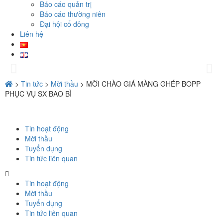
Báo cáo quản trị
Báo cáo thường niên
Đại hội cổ đông
Liên hệ
>
Tin tức
>
Mời thầu
>
MỜI CHÀO GIÁ MÀNG GHÉP BOPP
PHỤC VỤ SX BAO BÌ
Tin hoạt động
Mời thầu
Tuyển dụng
Tin tức liên quan
Tin hoạt động
Mời thầu
Tuyển dụng
Tin tức liên quan