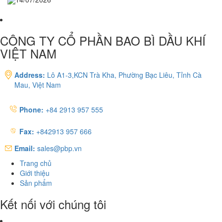
CÔNG TY CỔ PHẦN BAO BÌ DẦU KHÍ
VIỆT NAM
Address:
Lô A1-3,KCN Trà Kha, Phường Bạc Liêu, Tỉnh Cà
Mau, Việt Nam
Phone:
+84 2913 957 555
Fax:
+842913 957 666
Email:
sales@pbp.vn
Trang chủ
Giới thiệu
Sản phẩm
Kết nối với chúng tôi