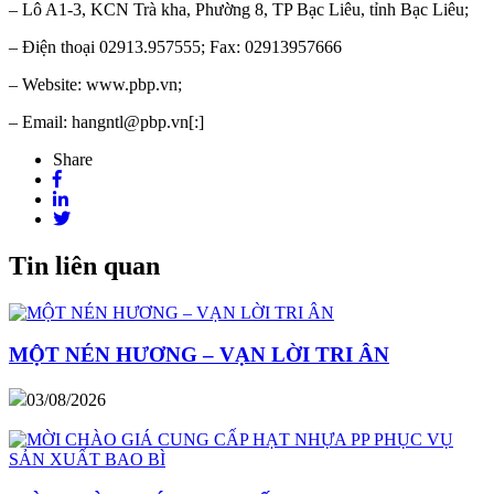
– Lô A1-3, KCN Trà kha, Phường 8, TP Bạc Liêu, tỉnh Bạc Liêu;
– Điện thoại 02913.957555; Fax: 02913957666
– Website: www.pbp.vn;
– Email: hangntl@pbp.vn[:]
Share
Tin liên quan
MỘT NÉN HƯƠNG – VẠN LỜI TRI ÂN
03/08/2026