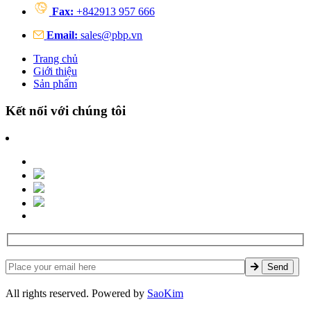
Fax:
+842913 957 666
Email:
sales@pbp.vn
Trang chủ
Giới thiệu
Sản phẩm
Kết nối với chúng tôi
All rights reserved. Powered by
SaoKim