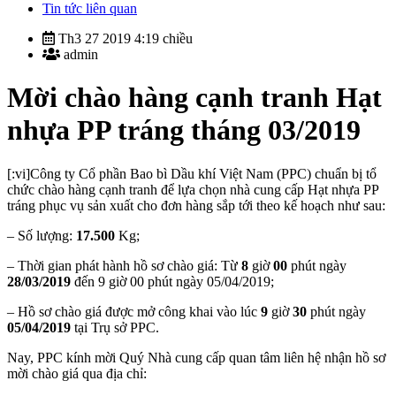
Tin tức liên quan
Th3 27 2019 4:19 chiều
admin
Mời chào hàng cạnh tranh Hạt
nhựa PP tráng tháng 03/2019
[:vi]Công ty Cổ phần Bao bì Dầu khí Việt Nam (PPC) chuẩn bị tổ
chức chào hàng cạnh tranh để lựa chọn nhà cung cấp Hạt nhựa PP
tráng phục vụ sản xuất cho đơn hàng sắp tới theo kế hoạch như sau:
– Số lượng:
17.500
Kg;
– Thời gian phát hành hồ sơ chào giá: Từ
8
giờ
00
phút ngày
28/03/2019
đến 9 giờ 00 phút ngày 05/04/2019;
– Hồ sơ chào giá được mở công khai vào lúc
9
giờ
30
phút ngày
05/04/2019
tại Trụ sở PPC.
Nay, PPC kính mời Quý Nhà cung cấp quan tâm liên hệ nhận hồ sơ
mời chào giá qua địa chỉ: