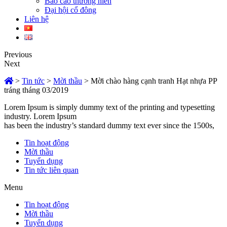
Báo cáo thường niên
Đại hội cổ đông
Liên hệ
Previous
Next
>
Tin tức
>
Mời thầu
>
Mời chào hàng cạnh tranh Hạt nhựa PP
tráng tháng 03/2019
Lorem Ipsum is simply dummy text of the printing and typesetting
industry. Lorem Ipsum
has been the industry’s standard dummy text ever since the 1500s,
Tin hoạt động
Mời thầu
Tuyển dụng
Tin tức liên quan
Menu
Tin hoạt động
Mời thầu
Tuyển dụng