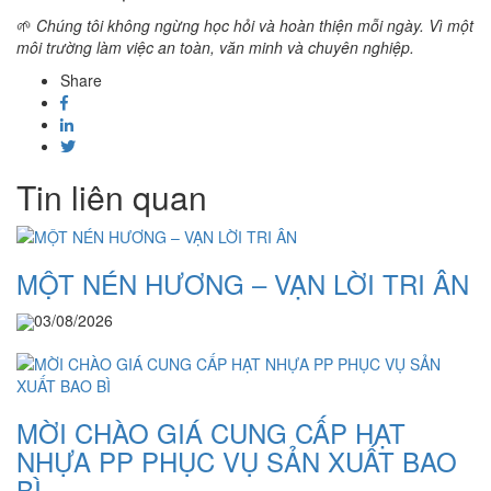
🌱
Chúng tôi không ngừng học hỏi và hoàn thiện mỗi ngày. Vì một
môi trường làm việc an toàn, văn minh và chuyên nghiệp.
Share
Tin liên quan
MỘT NÉN HƯƠNG – VẠN LỜI TRI ÂN
03/08/2026
MỜI CHÀO GIÁ CUNG CẤP HẠT
NHỰA PP PHỤC VỤ SẢN XUẤT BAO
BÌ