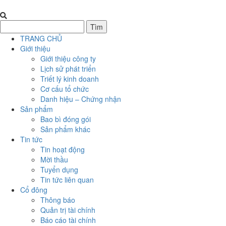
TRANG CHỦ
Giới thiệu
Giới thiệu công ty
Lịch sử phát triển
Triết lý kinh doanh
Cơ cấu tổ chức
Danh hiệu – Chứng nhận
Sản phẩm
Bao bì đóng gói
Sản phẩm khác
Tin tức
Tin hoạt động
Mời thầu
Tuyển dụng
Tin tức liên quan
Cổ đông
Thông báo
Quản trị tài chính
Báo cáo tài chính