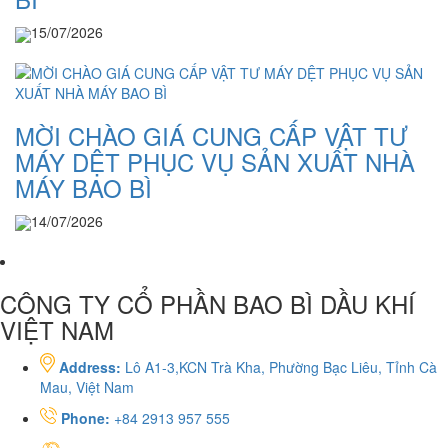
15/07/2026
MỜI CHÀO GIÁ CUNG CẤP VẬT TƯ
MÁY DỆT PHỤC VỤ SẢN XUẤT NHÀ
MÁY BAO BÌ
14/07/2026
CÔNG TY CỔ PHẦN BAO BÌ DẦU KHÍ
VIỆT NAM
Address:
Lô A1-3,KCN Trà Kha, Phường Bạc Liêu, Tỉnh Cà
Mau, Việt Nam
Phone:
+84 2913 957 555