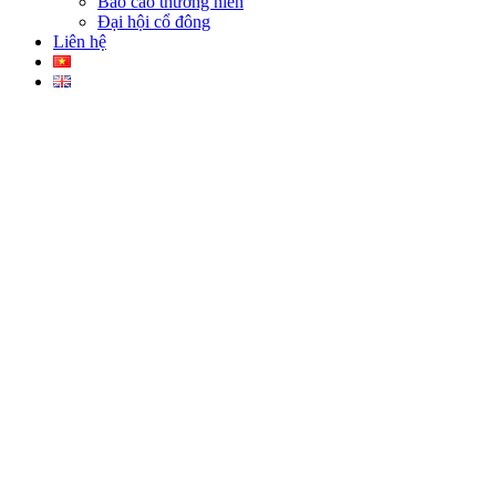
Báo cáo thường niên
Đại hội cổ đông
Liên hệ