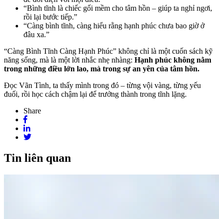
“Bình tĩnh là chiếc gối mềm cho tâm hồn – giúp ta nghỉ ngơi,
rồi lại bước tiếp.”
“Càng bình tĩnh, càng hiểu rằng hạnh phúc chưa bao giờ ở
đâu xa.”
“Càng Bình Tĩnh Càng Hạnh Phúc” không chỉ là một cuốn sách kỹ
năng sống, mà là một lời nhắc nhẹ nhàng:
Hạnh phúc không nằm
trong những điều lớn lao, mà trong sự an yên của tâm hồn.
Đọc Vãn Tình, ta thấy mình trong đó – từng vội vàng, từng yếu
đuối, rồi học cách chậm lại để trưởng thành trong tĩnh lặng.
Share
Tin liên quan