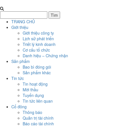
TRANG CHỦ
Giới thiệu
Giới thiệu công ty
Lịch sử phát triển
Triết lý kinh doanh
Cơ cấu tổ chức
Danh hiệu – Chứng nhận
Sản phẩm
Bao bì đóng gói
Sản phẩm khác
Tin tức
Tin hoạt động
Mời thầu
Tuyển dụng
Tin tức liên quan
Cổ đông
Thông báo
Quản trị tài chính
Báo cáo tài chính