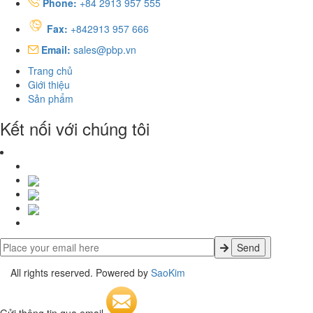
Phone:
+84 2913 957 555
Fax:
+842913 957 666
Email:
sales@pbp.vn
Trang chủ
Giới thiệu
Sản phẩm
Kết nối với chúng tôi
All rights reserved. Powered by
SaoKim
Gửi thông tin qua email