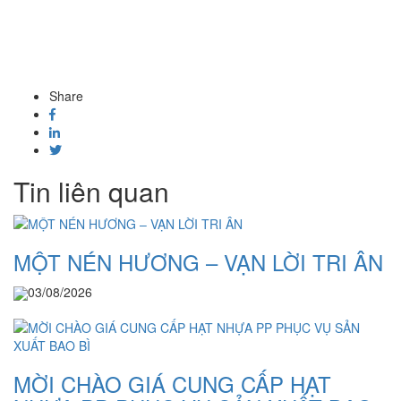
Share
Tin liên quan
MỘT NÉN HƯƠNG – VẠN LỜI TRI ÂN
03/08/2026
MỜI CHÀO GIÁ CUNG CẤP HẠT