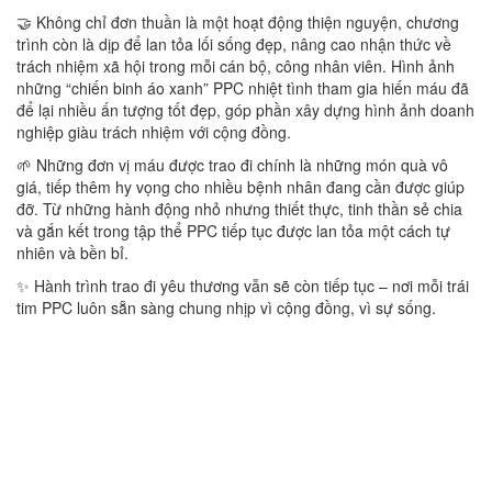
🤝 Không chỉ đơn thuần là một hoạt động thiện nguyện, chương
trình còn là dịp để lan tỏa lối sống đẹp, nâng cao nhận thức về
trách nhiệm xã hội trong mỗi cán bộ, công nhân viên. Hình ảnh
những “chiến binh áo xanh” PPC nhiệt tình tham gia hiến máu đã
để lại nhiều ấn tượng tốt đẹp, góp phần xây dựng hình ảnh doanh
nghiệp giàu trách nhiệm với cộng đồng.
🌱 Những đơn vị máu được trao đi chính là những món quà vô
giá, tiếp thêm hy vọng cho nhiều bệnh nhân đang cần được giúp
đỡ. Từ những hành động nhỏ nhưng thiết thực, tinh thần sẻ chia
và gắn kết trong tập thể PPC tiếp tục được lan tỏa một cách tự
nhiên và bền bỉ.
✨ Hành trình trao đi yêu thương vẫn sẽ còn tiếp tục – nơi mỗi trái
tim PPC luôn sẵn sàng chung nhịp vì cộng đồng, vì sự sống.