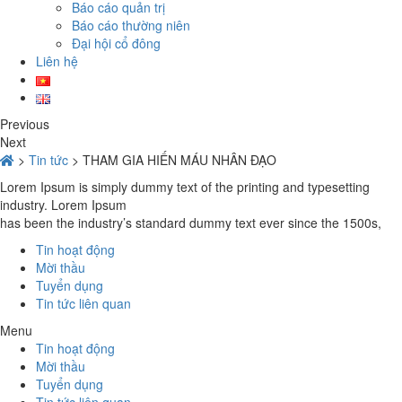
Báo cáo quản trị
Báo cáo thường niên
Đại hội cổ đông
Liên hệ
Previous
Next
>
Tin tức
>
THAM GIA HIẾN MÁU NHÂN ĐẠO
Lorem Ipsum is simply dummy text of the printing and typesetting
industry. Lorem Ipsum
has been the industry’s standard dummy text ever since the 1500s,
Tin hoạt động
Mời thầu
Tuyển dụng
Tin tức liên quan
Menu
Tin hoạt động
Mời thầu
Tuyển dụng