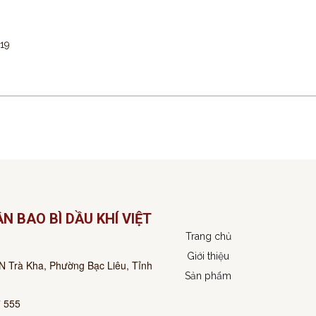
19
N BAO BÌ DẦU KHÍ VIỆT
Trang chủ
Giới thiệu
N Trà Kha, Phường Bạc Liêu, Tỉnh
Sản phẩm
 555