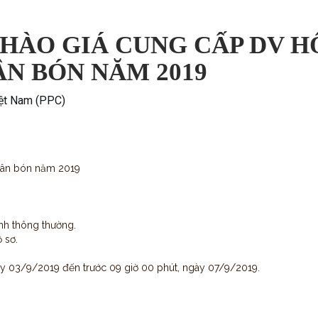
HÀO GIÁ CUNG CẤP DV H
ÂN BÓN NĂM 2019
iệt Nam (PPC)
Phân bón năm 2019
nh thông thường.
ồ sơ.
ày 03/9/2019 đến trước 09 giờ 00 phút, ngày 07/9/2019.