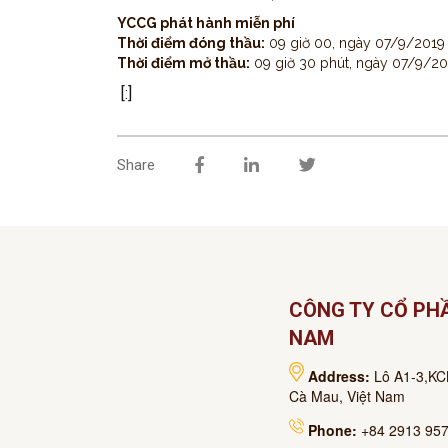
YCCG phát hành miễn phí
Thời điểm đóng thầu:
09 giờ 00, ngày 07/9/2019
Thời điểm mở thầu:
09 giờ 30 phút, ngày 07/9/20
[:]
Share
CÔNG TY CỔ PHẦ
NAM
Address:
Lô A1-3,KC
Cà Mau, Việt Nam
Phone:
+84 2913 957