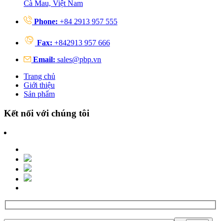
Cà Mau, Việt Nam
Phone:
+84 2913 957 555
Fax:
+842913 957 666
Email:
sales@pbp.vn
Trang chủ
Giới thiệu
Sản phẩm
Kết nối với chúng tôi