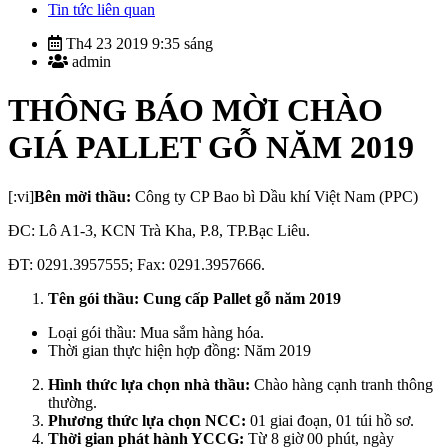
Tin tức liên quan
Th4 23 2019 9:35 sáng
admin
THÔNG BÁO MỜI CHÀO
GIÁ PALLET GỖ NĂM 2019
[:vi]
Bên mời thầu:
Công ty CP Bao bì Dầu khí Việt Nam (PPC)
ĐC: Lô A1-3, KCN Trà Kha, P.8, TP.Bạc Liêu.
ĐT: 0291.3957555; Fax: 0291.3957666.
Tên gói thầu:
Cung cấp Pallet gỗ năm 2019
Loại gói thầu: Mua sắm hàng hóa.
Thời gian thực hiện hợp đồng: Năm 2019
Hình thức lựa chọn nhà thầu:
Chào hàng cạnh tranh thông
thường.
Phương thức lựa chọn NCC:
01 giai đoạn, 01 túi hồ sơ.
Thời gian phát hành YCCG:
Từ 8 giờ 00 phút, ngày