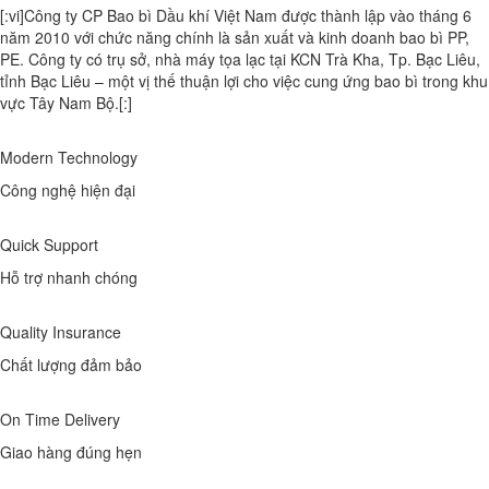
[:vi]Công ty CP Bao bì Dầu khí Việt Nam được thành lập vào tháng 6
năm 2010 với chức năng chính là sản xuất và kinh doanh bao bì PP,
PE. Công ty có trụ sở, nhà máy tọa lạc tại KCN Trà Kha, Tp. Bạc Liêu,
tỉnh Bạc Liêu – một vị thế thuận lợi cho việc cung ứng bao bì trong khu
vực Tây Nam Bộ.[:]
Modern Technology
Công nghệ hiện đại
Quick Support
Hỗ trợ nhanh chóng
Quality Insurance
Chất lượng đảm bảo
On Time Delivery
Giao hàng đúng hẹn