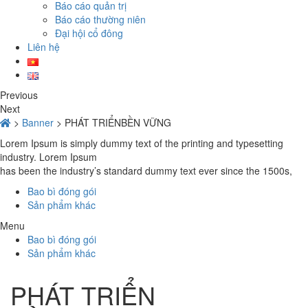
Báo cáo quản trị
Báo cáo thường niên
Đại hội cổ đông
Liên hệ
Previous
Next
>
Banner
>
PHÁT TRIỂNBỀN VỮNG
Lorem Ipsum is simply dummy text of the printing and typesetting
industry. Lorem Ipsum
has been the industry’s standard dummy text ever since the 1500s,
Bao bì đóng gói
Sản phẩm khác
Menu
Bao bì đóng gói
Sản phẩm khác
PHÁT TRIỂN