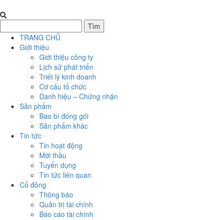
TRANG CHỦ
Giới thiệu
Giới thiệu công ty
Lịch sử phát triển
Triết lý kinh doanh
Cơ cấu tổ chức
Danh hiệu – Chứng nhận
Sản phẩm
Bao bì đóng gói
Sản phẩm khác
Tin tức
Tin hoạt động
Mời thầu
Tuyển dụng
Tin tức liên quan
Cổ đông
Thông báo
Quản trị tài chính
Báo cáo tài chính