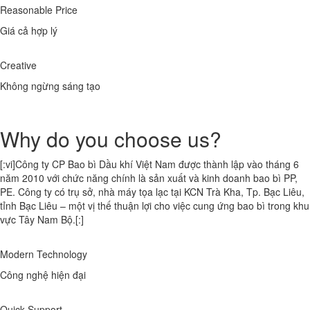
Reasonable Price
Giá cả hợp lý
Creative
Không ngừng sáng tạo
Why do you choose us?
[:vi]Công ty CP Bao bì Dầu khí Việt Nam được thành lập vào tháng 6
năm 2010 với chức năng chính là sản xuất và kinh doanh bao bì PP,
PE. Công ty có trụ sở, nhà máy tọa lạc tại KCN Trà Kha, Tp. Bạc Liêu,
tỉnh Bạc Liêu – một vị thế thuận lợi cho việc cung ứng bao bì trong khu
vực Tây Nam Bộ.[:]
Modern Technology
Công nghệ hiện đại
Quick Support