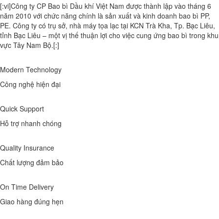
[:vi]Công ty CP Bao bì Dầu khí Việt Nam được thành lập vào tháng 6
năm 2010 với chức năng chính là sản xuất và kinh doanh bao bì PP,
PE. Công ty có trụ sở, nhà máy tọa lạc tại KCN Trà Kha, Tp. Bạc Liêu,
tỉnh Bạc Liêu – một vị thế thuận lợi cho việc cung ứng bao bì trong khu
vực Tây Nam Bộ.[:]
Modern Technology
Công nghệ hiện đại
Quick Support
Hỗ trợ nhanh chóng
Quality Insurance
Chất lượng đảm bảo
On Time Delivery
Giao hàng đúng hẹn