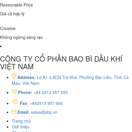
Reasonable Price
Giá cả hợp lý
Creative
Không ngừng sáng tạo
CÔNG TY CỔ PHẦN BAO BÌ DẦU KHÍ
VIỆT NAM
Address:
Lô A1-3,KCN Trà Kha, Phường Bạc Liêu, Tỉnh Cà
Mau, Việt Nam
Phone:
+84 2913 957 555
Fax:
+842913 957 666
Email:
sales@pbp.vn
Trang chủ
Giới thiệu