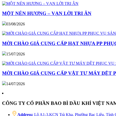
MỘT NÉN HƯƠNG – VẠN LỜI TRI ÂN
03/08/2026
MỜI CHÀO GIÁ CUNG CẤP HẠT NHỰA PP PHỤC
15/07/2026
MỜI CHÀO GIÁ CUNG CẤP VẬT TƯ MÁY DỆT 
14/07/2026
CÔNG TY CỔ PHẦN BAO BÌ DẦU KHÍ VIỆT NA
Address:
Lô A1-3,KCN Trà Kha, Phường Bạc Liêu, Tỉnh 