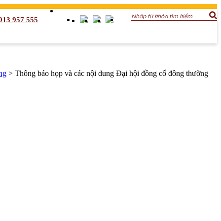
913 957 555
ng
>
Thông báo họp và các nội dung Đại hội đồng cổ đông thường