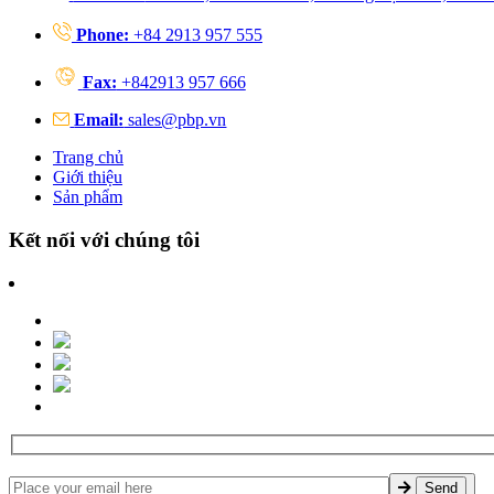
Phone:
+84 2913 957 555
Fax:
+842913 957 666
Email:
sales@pbp.vn
Trang chủ
Giới thiệu
Sản phẩm
Kết nối với chúng tôi