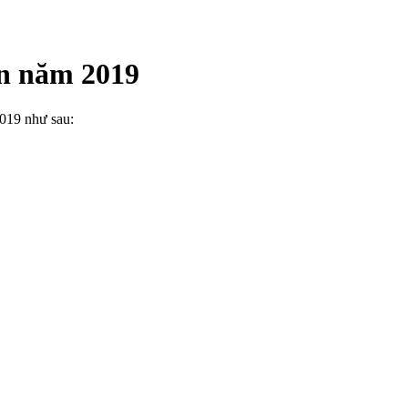
ên năm 2019
2019 như sau: