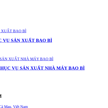
 VỤ SẢN XUẤT BAO BÌ
PHỤC VỤ SẢN XUẤT NHÀ MÁY BAO BÌ
M
Cà Mau, Việt Nam