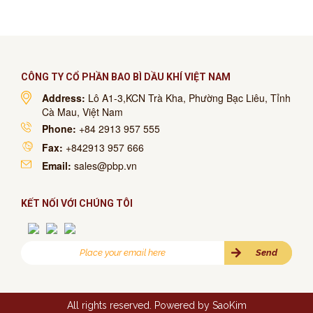
CÔNG TY CỔ PHẦN BAO BÌ DẦU KHÍ VIỆT NAM
Address:
Lô A1-3,KCN Trà Kha, Phường Bạc Liêu, Tỉnh
Cà Mau, Việt Nam
Phone:
+84 2913 957 555
Fax:
+842913 957 666
Email:
sales@pbp.vn
KẾT NỐI VỚI CHÚNG TÔI
All rights reserved. Powered by
SaoKim