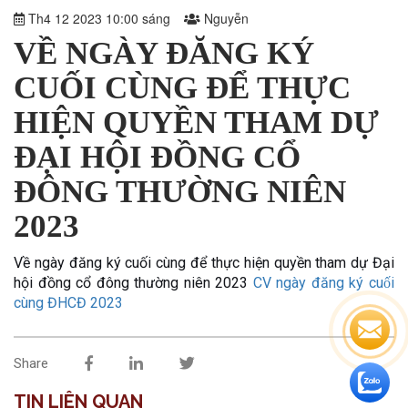
Th4 12 2023 10:00 sáng
Nguyễn
VỀ NGÀY ĐĂNG KÝ
CUỐI CÙNG ĐỂ THỰC
HIỆN QUYỀN THAM DỰ
ĐẠI HỘI ĐỒNG CỔ
ĐÔNG THƯỜNG NIÊN
2023
Về ngày đăng ký cuối cùng để thực hiện quyền tham dự Đại
hội đồng cổ đông thường niên 2023
CV ngày đăng ký cuối
cùng ĐHCĐ 2023
Share
TIN LIÊN QUAN