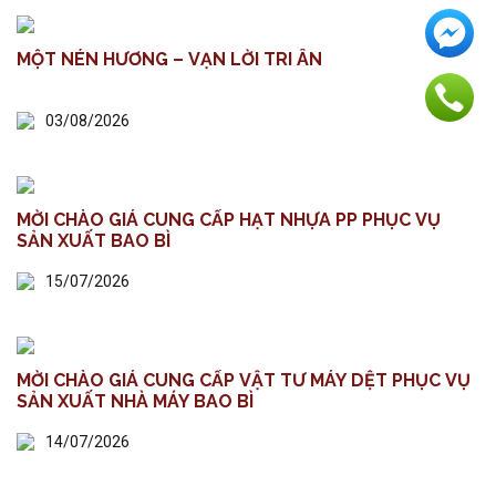
MỘT NÉN HƯƠNG – VẠN LỜI TRI ÂN
03/08/2026
MỜI CHÀO GIÁ CUNG CẤP HẠT NHỰA PP PHỤC VỤ
SẢN XUẤT BAO BÌ
15/07/2026
MỜI CHÀO GIÁ CUNG CẤP VẬT TƯ MÁY DỆT PHỤC VỤ
SẢN XUẤT NHÀ MÁY BAO BÌ
14/07/2026