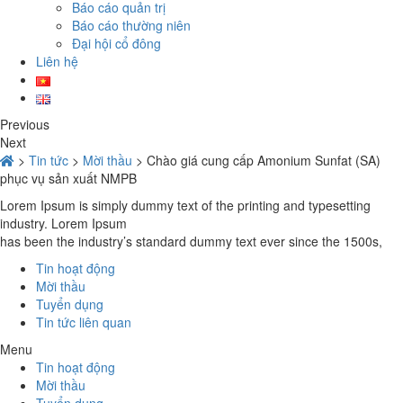
Báo cáo quản trị
Báo cáo thường niên
Đại hội cổ đông
Liên hệ
Previous
Next
>
Tin tức
>
Mời thầu
>
Chào giá cung cấp Amonium Sunfat (SA)
phục vụ sản xuất NMPB
Lorem Ipsum is simply dummy text of the printing and typesetting
industry. Lorem Ipsum
has been the industry’s standard dummy text ever since the 1500s,
Tin hoạt động
Mời thầu
Tuyển dụng
Tin tức liên quan
Menu
Tin hoạt động
Mời thầu