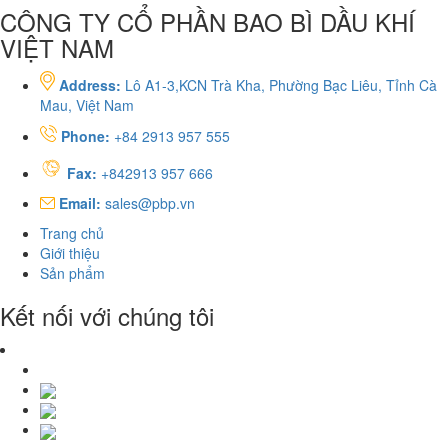
CÔNG TY CỔ PHẦN BAO BÌ DẦU KHÍ
VIỆT NAM
Address:
Lô A1-3,KCN Trà Kha, Phường Bạc Liêu, Tỉnh Cà
Mau, Việt Nam
Phone:
+84 2913 957 555
Fax:
+842913 957 666
Email:
sales@pbp.vn
Trang chủ
Giới thiệu
Sản phẩm
Kết nối với chúng tôi