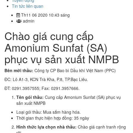
Tuyển dụng
Tin tức liên quan
Th11 06 2020 10:43 sáng
admin
Chào giá cung cấp
Amonium Sunfat (SA)
phục vụ sản xuất NMPB
Bên mời thầu:
Công ty CP Bao bì Dầu khí Việt Nam (PPC)
ĐC: Lô A1-3, KCN Trà Kha, P.8, TP.Bạc Liêu.
ĐT: 0291.3957555; Fax: 0291.3957666.
Tên gói thầu:
Cung cấp Amonium Sunfat (SA) phục vụ
sản xuất NMPB
Loại gói thầu: Mua sắm hàng hóa.
Thời gian thực hiện hợp đồng: 35 ngày
Hình thức lựa chọn nhà thầu:
Chào giá cạnh tranh rộng
rãi.