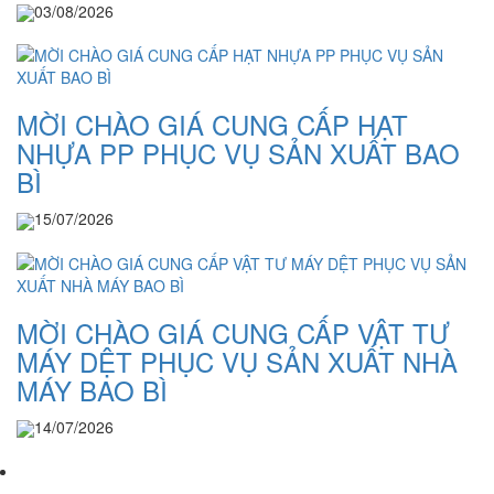
03/08/2026
MỜI CHÀO GIÁ CUNG CẤP HẠT
NHỰA PP PHỤC VỤ SẢN XUẤT BAO
BÌ
15/07/2026
MỜI CHÀO GIÁ CUNG CẤP VẬT TƯ
MÁY DỆT PHỤC VỤ SẢN XUẤT NHÀ
MÁY BAO BÌ
14/07/2026