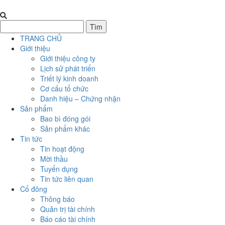
TRANG CHỦ
Giới thiệu
Giới thiệu công ty
Lịch sử phát triển
Triết lý kinh doanh
Cơ cấu tổ chức
Danh hiệu – Chứng nhận
Sản phẩm
Bao bì đóng gói
Sản phẩm khác
Tin tức
Tin hoạt động
Mời thầu
Tuyển dụng
Tin tức liên quan
Cổ đông
Thông báo
Quản trị tài chính
Báo cáo tài chính