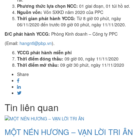
Phương thức lựa chọn NCC:
01 giai đoạn, 01 túi hồ sơ.
Nguồn vốn:
Vốn SXKD năm 2020 của PPC
Thời gian phát hành YCCG:
Từ 8 giờ 00 phút, ngày
06/11/2020 đến trước 09 giờ 00 phút, ngày 11/11/2020.
Đ/C phát hành YCCG:
Phòng Kinh doanh – Công ty PPC
(Email:
hangntl@pbp.vn
).
YCCG phát hành miễn phí
Thời điểm đóng thầu:
09 giờ 00, ngày 11/11/2020
Thời điểm mở thầu:
09 giờ 30 phút, ngày 11/11/2020
Share
Tin liên quan
MỘT NÉN HƯƠNG – VẠN LỜI TRI ÂN