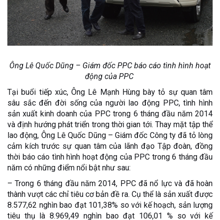
Ông Lê Quốc Dũng – Giám đốc PPC báo cáo tình hình hoạt
động của PPC
Tại buổi tiếp xúc, Ông Lê Mạnh Hùng bày tỏ sự quan tâm
sâu sắc đến đời sống của người lao động PPC, tình hình
sản xuất kinh doanh của PPC trong 6 tháng đầu năm 2014
và định hướng phát triển trong thời gian tới. Thay mặt tập thể
lao động, Ông Lê Quốc Dũng – Giám đốc Công ty đã tỏ lòng
cảm kích trước sự quan tâm của lãnh đạo Tập đoàn, đồng
thời báo cáo tình hình hoạt động của PPC trong 6 tháng đầu
năm có những điểm nổi bật như sau:
– Trong 6 tháng đầu năm 2014, PPC đã nổ lực và đã hoàn
thành vượt các chỉ tiêu cơ bản đề ra. Cụ thể là sản xuất được
8.577,62 nghìn bao đạt 101,38% so với kế hoạch, sản lượng
tiêu thụ là 8.969,49 nghìn bao đạt 106,01 % so với kế