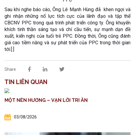
Sau khi nghe báo cáo, Ông Lê Mạnh Hùng đã khen ngợi và
ghi nhận những nổ lực tích cực của lãnh đạo và tập thể
CBCNV PPC trong quá trình phát triển công ty. Ông khuyến
khích tinh thần sáng tạo và chí cầu tiến, sự mạnh dạn đề
xuất, kiến nghị của tuổi trẻ PPC. Đồng thời, Ông cũng đánh
giá cao tiềm năng và sự phát triển của PPC trong thời gian
tới.[:]
Share
TIN LIÊN QUAN
MỘT NÉN HƯƠNG – VẠN LỜI TRI ÂN
03/08/2026