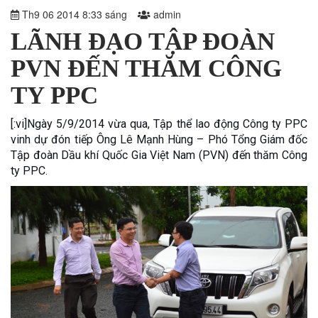
Th9 06 2014 8:33 sáng
admin
LÃNH ĐẠO TẬP ĐOÀN
PVN ĐẾN THĂM CÔNG
TY PPC
[:vi]Ngày 5/9/2014 vừa qua, Tập thể lao động Công ty PPC
vinh dự đón tiếp Ông Lê Mạnh Hùng – Phó Tổng Giám đốc
Tập đoàn Dầu khí Quốc Gia Việt Nam (PVN) đến thăm Công
ty PPC.