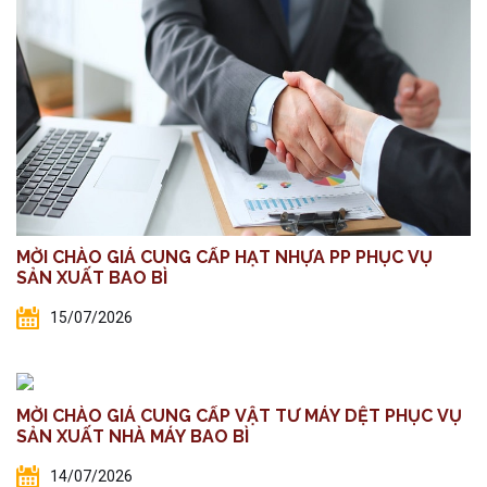
MỜI CHÀO GIÁ CUNG CẤP HẠT NHỰA PP PHỤC VỤ
SẢN XUẤT BAO BÌ
15/07/2026
MỜI CHÀO GIÁ CUNG CẤP VẬT TƯ MÁY DỆT PHỤC VỤ
SẢN XUẤT NHÀ MÁY BAO BÌ
14/07/2026