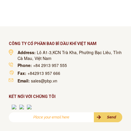
CÔNG TY CỔ PHẦN BAO BÌ DẦU KHÍ VIỆT NAM
Address:
Lô A1-3,KCN Trà Kha, Phường Bạc Liêu, Tỉnh
Cà Mau, Việt Nam
Phone:
+84 2913 957 555
Fax:
+842913 957 666
Email:
sales@pbp.vn
KẾT NỐI VỚI CHÚNG TÔI